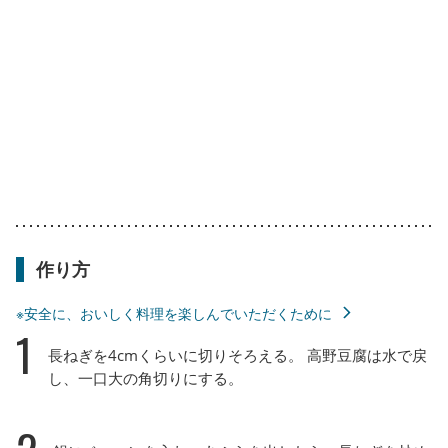
作り方
※安全に、おいしく料理を楽しんでいただくために
1
長ねぎを4cmくらいに切りそろえる。 高野豆腐は水で戻
し、一口大の角切りにする。