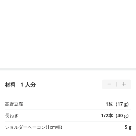
材料
1 人分
高野豆腐
1枚（17 g）
長ねぎ
1/2本（40 g）
ショルダーベーコン(1cm幅)
5 g