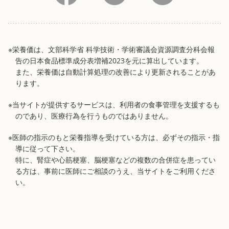
※栄養価は、文部科学省 科学技術・学術審議会資源調査分科会報
告の日本食品標準成分表増補2023を元に算出しています。
また、栄養価は自動計算処理の改善により更新されることがあ
ります。
※当サイトが提供するサービスは、利用者の食事管理を支援するも
のであり、医療行為を行うものではありません。
※医師の指示のもと栄養指導を受けている方は、必ずその指示・指
導に従って下さい。
特に、腎症や心筋梗塞、脳梗塞などの複数の合併症を患ってい
る方は、事前に医師にご相談のうえ、当サイトをご利用くださ
い。