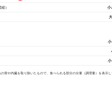
濃縮）
小
大
小
小
・魚の骨や内臓を取り除いたもので、食べられる部分の分量（調理量）を表示し