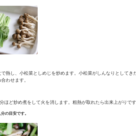
火で熱し、小松菜としめじを炒めます。小松菜がしんなりとしてき
め合わせます。
２分ほど炒め煮をして火を消します。粗熱が取れたら出来上がりで
人分の目安です。