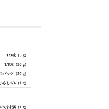
1/3枚（5 g）
1/8束（30 g）
/4パック（20 g）
小さじ1/4（1 g）
1/8片未満（1 g）