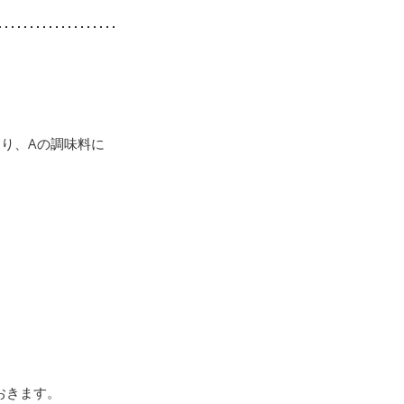
り、Aの調味料に
おきます。