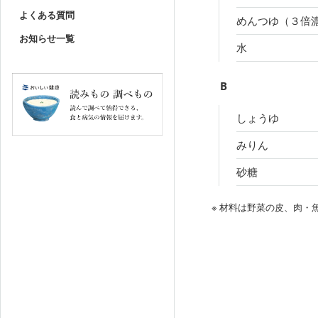
よくある質問
めんつゆ（３倍
お知らせ一覧
水
B
しょうゆ
みりん
砂糖
※ 材料は野菜の皮、肉