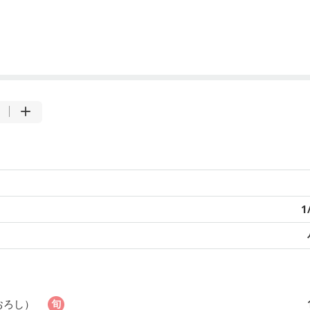
1
おろし）