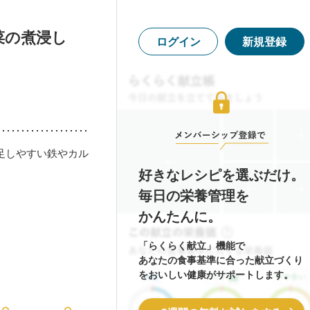
菜の煮浸し
ログイン
新規登録
足しやすい鉄やカル
好きなレシピを選ぶだけ。
毎日の栄養管理を
かんたんに。
「らくらく献立」機能で
あなたの食事基準に合った献立づくり
をおいしい健康がサポートします。