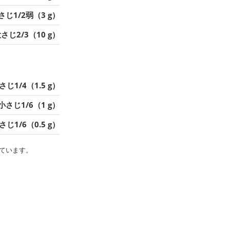
さじ1/2弱（3 g）
さじ2/3（10 g）
さじ1/4（1.5 g）
小さじ1/6（1 g）
さじ1/6（0.5 g）
ています。