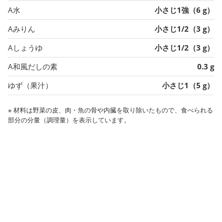
A水
小さじ1強（6 g）
Aみりん
小さじ1/2（3 g）
Aしょうゆ
小さじ1/2（3 g）
A和風だしの素
0.3 g
ゆず（果汁）
小さじ1（5 g）
※ 材料は野菜の皮、肉・魚の骨や内臓を取り除いたもので、食べられる
部分の分量（調理量）を表示しています。