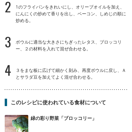
2
1のフライパンをきれいにし、オリーブオイルを加え、
にんにくの炒めて香りを出し、ベーコン、しめじの順に
炒める。
3
ボウルに適当な大きさにちぎったレタス、ブロッコリ
ー、２の材料を入れて混ぜ合わせる。
4
３をまな板に広げて細かく刻み、再度ボウルに戻し、Ａ
とサラダ豆を加えてよく混ぜ合わせる。
このレシピに使われている食材について
緑の彩り野菜「ブロッコリー」