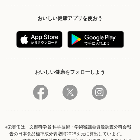
おいしい健康アプリを使おう
おいしい健康をフォローしよう
※栄養価は、文部科学省 科学技術・学術審議会資源調査分科会報
告の日本食品標準成分表増補2023を元に算出しています。