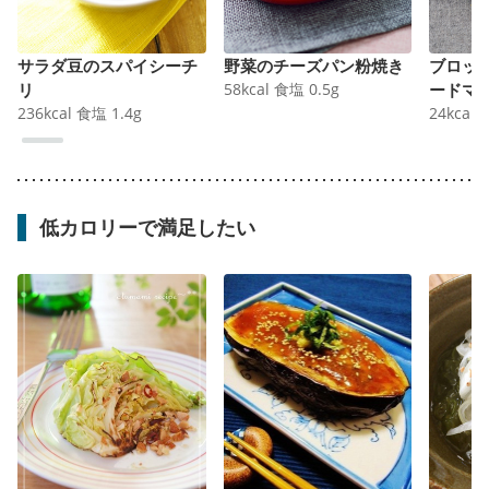
サラダ豆のスパイシーチ
野菜のチーズパン粉焼き
ブロッ
リ
58
kcal
食塩
0.5
g
ードマ
236
kcal
食塩
1.4
g
24
kcal
低カロリーで満足したい