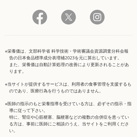
※栄養価は、文部科学省 科学技術・学術審議会資源調査分科会報
告の日本食品標準成分表増補2023を元に算出しています。
また、栄養価は自動計算処理の改善により更新されることがあ
ります。
※当サイトが提供するサービスは、利用者の食事管理を支援するも
のであり、医療行為を行うものではありません。
※医師の指示のもと栄養指導を受けている方は、必ずその指示・指
導に従って下さい。
特に、腎症や心筋梗塞、脳梗塞などの複数の合併症を患ってい
る方は、事前に医師にご相談のうえ、当サイトをご利用くださ
い。