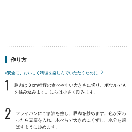
作り方
※安全に、おいしく料理を楽しんでいただくために
1
豚肉は３cm幅程の食べやすい大きさに切り、ボウルでＡ
を揉み込みます。にらは小さく刻みます。
2
フライパンにごま油を熱し、豚肉を炒めます。色が変わ
ったら豆腐を入れ、木べらで大きめにくずし、水分を飛
ばすように炒めます。