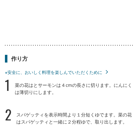
作り方
※安全に、おいしく料理を楽しんでいただくために
1
菜の花はとサーモンは４cmの長さに切ります。にんにく
は薄切りにします。
2
スパゲッティを表示時間より１分短くゆでます。菜の花
はスパゲッティと一緒に２分程ゆで、取り出します。