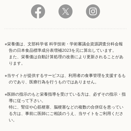
※栄養価は、文部科学省 科学技術・学術審議会資源調査分科会報
告の日本食品標準成分表増補2023を元に算出しています。
また、栄養価は自動計算処理の改善により更新されることがあ
ります。
※当サイトが提供するサービスは、利用者の食事管理を支援するも
のであり、医療行為を行うものではありません。
※医師の指示のもと栄養指導を受けている方は、必ずその指示・指
導に従って下さい。
特に、腎症や心筋梗塞、脳梗塞などの複数の合併症を患ってい
る方は、事前に医師にご相談のうえ、当サイトをご利用くださ
い。