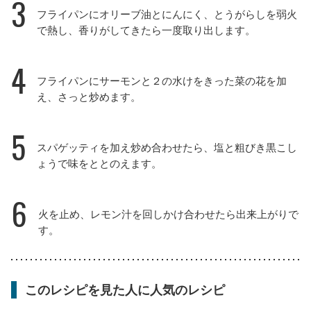
3
フライパンにオリーブ油とにんにく、とうがらしを弱火
で熱し、香りがしてきたら一度取り出します。
4
フライパンにサーモンと２の水けをきった菜の花を加
え、さっと炒めます。
5
スパゲッティを加え炒め合わせたら、塩と粗びき黒こし
ょうで味をととのえます。
6
火を止め、レモン汁を回しかけ合わせたら出来上がりで
す。
このレシピを見た人に人気のレシピ