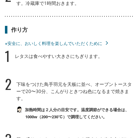
す。冷蔵庫で1時間おきます。
作り方
※安全に、おいしく料理を楽しんでいただくために
1
レタスは食べやすい大きさにちぎります。
2
下味をつけた鳥手羽元を天板に並べ、オーブントースタ
ーで20〜30分、こんがりときつね色になるまで焼きま
す。
加熱時間は２人分の目安です。温度調節ができる場合は、
1000w（200〜230℃）で調理してください。