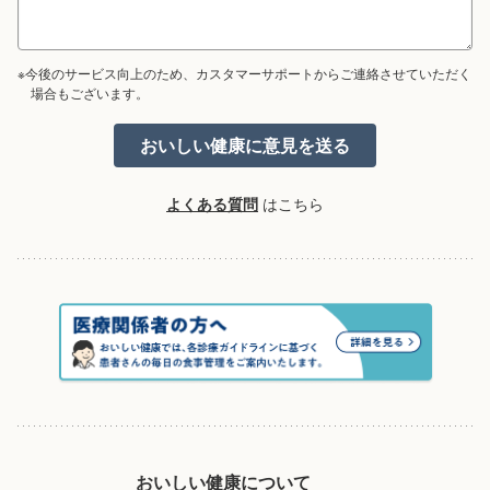
※今後のサービス向上のため、カスタマーサポートからご連絡させていただく
場合もございます。
よくある質問
はこちら
おいしい健康について