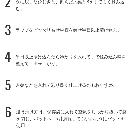
2
次に戻したひじきと、刻んだ大葉とBを手でよく揉み込
む。
3
ラップをピッタリ被せ重石を乗せ半日以上漬け込む。
4
半日以上漬け込んだらゆかりを入れて手で揉み込み味を
整えて、出来上がり。
5
人参などを入れて彩り良く仕上げるのもおすすめ。
6
違う漬け方は、保存袋に入れて空気をしっかり抜いて袋
を閉じ、バットへ。※汁漏れしてもいいようにバットを
使用