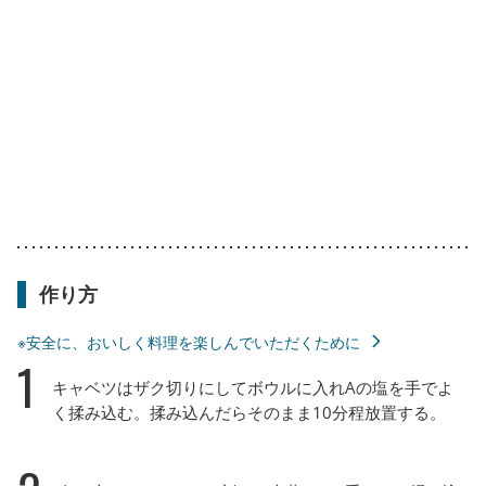
作り方
※安全に、おいしく料理を楽しんでいただくために
1
キャベツはザク切りにしてボウルに入れAの塩を手でよ
く揉み込む。揉み込んだらそのまま10分程放置する。