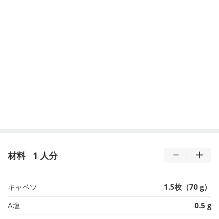
材料
1 人分
キャベツ
1.5枚（70 g）
A塩
0.5 g