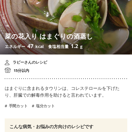
菜の花入り はまぐりの酒蒸し
47
1.2
エネルギー
kcal
食塩相当量
g
ラビーさんのレシピ
15分以内
はまぐりに含まれるタウリンは、コレステロールを下げた
り、肝臓での解毒作用を助けると言われています。
手間カット
塩分カット
こんな病気・お悩みの方向けのレシピです