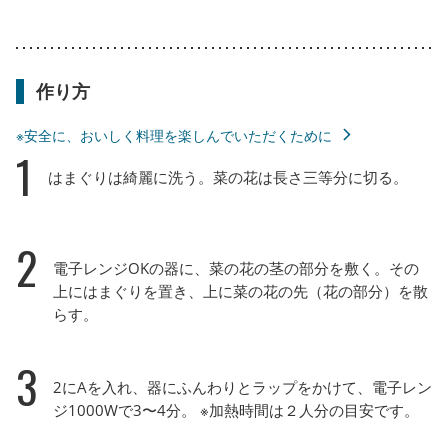
作り方
※安全に、おいしく料理を楽しんでいただくために
1
はまぐりは綺麗に洗う。菜の花は長さ三等分に切る。
2
電子レンジOKの器に、菜の花の茎の部分を敷く。その
上にはまぐりを置き、上に菜の花の先（花の部分）を散
らす。
3
2にAを入れ、器にふんわりとラップをかけて、電子レン
ジ1000Wで3〜4分。 ※加熱時間は２人分の目安です。