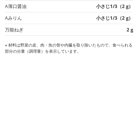
A薄口醤油
小さじ1/3（2 g）
Aみりん
小さじ1/3（2 g）
万能ねぎ
2 g
※ 材料は野菜の皮、肉・魚の骨や内臓を取り除いたもので、食べられる
部分の分量（調理量）を表示しています。