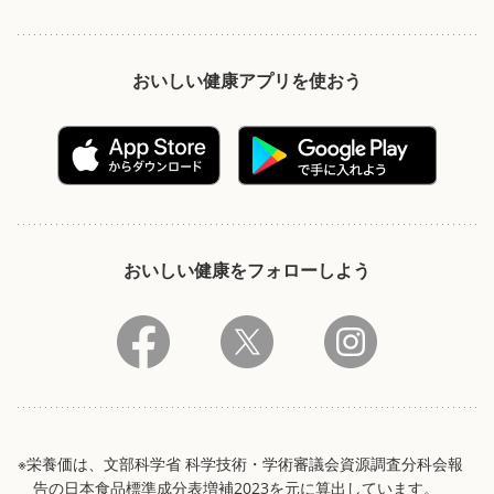
おいしい健康アプリを使おう
おいしい健康をフォローしよう
※栄養価は、文部科学省 科学技術・学術審議会資源調査分科会報
告の日本食品標準成分表増補2023を元に算出しています。