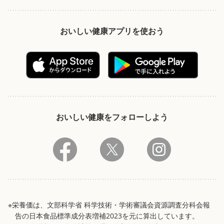
おいしい健康アプリを使おう
おいしい健康をフォローしよう
※栄養価は、文部科学省 科学技術・学術審議会資源調査分科会報
告の日本食品標準成分表増補2023を元に算出しています。