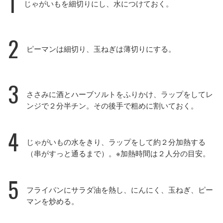
1
じゃがいもを細切りにし、水につけておく。
2
ピーマンは細切り、玉ねぎは薄切りにする。
3
ささみに酒とハーブソルトをふりかけ、ラップをしてレ
ンジで２分半チン。その後手で粗めに割いておく。
4
じゃがいもの水をきり、ラップをして約２分加熱する
（串がすっと通るまで）。※加熱時間は２人分の目安。
5
フライパンにサラダ油を熱し、にんにく、玉ねぎ、ピー
マンを炒める。