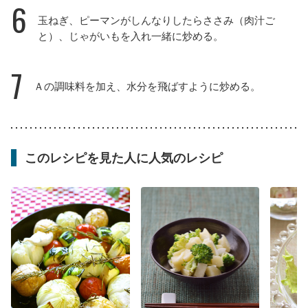
6
玉ねぎ、ピーマンがしんなりしたらささみ（肉汁ご
と）、じゃがいもを入れ一緒に炒める。
7
Ａの調味料を加え、水分を飛ばすように炒める。
このレシピを見た人に人気のレシピ