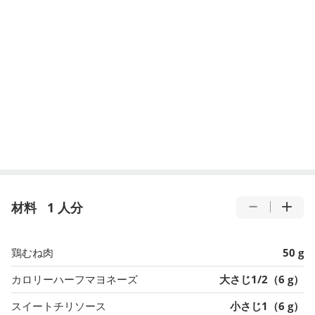
材料
1 人分
鶏むね肉
50 g
カロリーハーフマヨネーズ
大さじ1/2（6 g）
スイートチリソース
小さじ1（6 g）