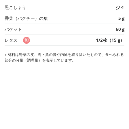
黒こしょう
少々
香菜（パクチー）の葉
5 g
バゲット
60 g
レタス
1/2枚（15 g）
※ 材料は野菜の皮、肉・魚の骨や内臓を取り除いたもので、食べられる
部分の分量（調理量）を表示しています。