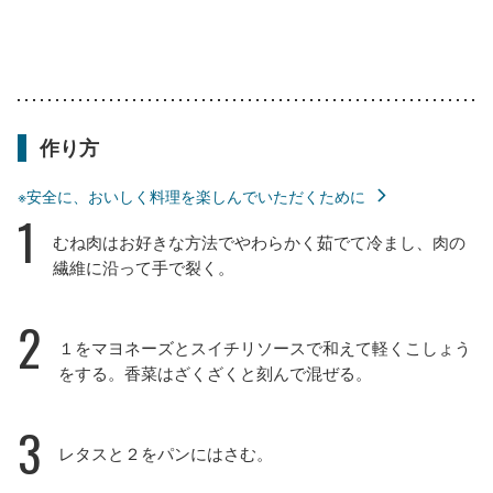
作り方
※安全に、おいしく料理を楽しんでいただくために
1
むね肉はお好きな方法でやわらかく茹でて冷まし、肉の
繊維に沿って手で裂く。
2
１をマヨネーズとスイチリソースで和えて軽くこしょう
をする。香菜はざくざくと刻んで混ぜる。
3
レタスと２をパンにはさむ。