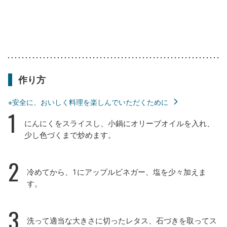
作り方
※安全に、おいしく料理を楽しんでいただくために
1
にんにくをスライスし、小鍋にオリーブオイルを入れ、
少し色づくまで炒めます。
2
冷めてから、1にアップルビネガー、塩を少々加えま
す。
3
洗って適当な大きさに切ったレタス、石づきを取ってス