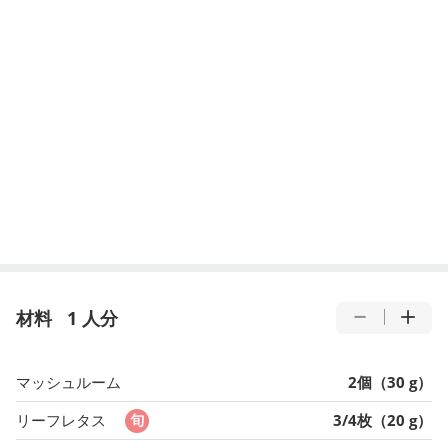
材料
1 人分
マッシュルーム
2個（30 g）
リーフレタス
3/4枚（20 g）