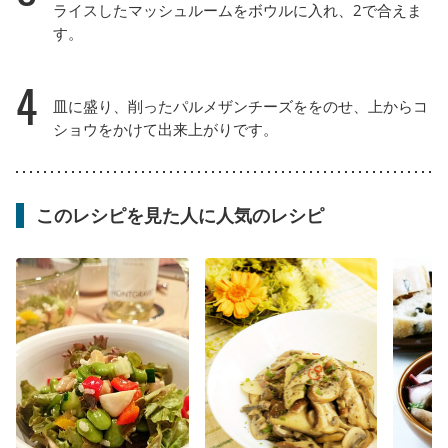
ライスしたマッシュルームをボウルに入れ、2で合えま
す。
4
皿に盛り、削ったパルメザンチーズををのせ、上からコ
ショウをかけて出来上がりです。
このレシピを見た人に人気のレシピ