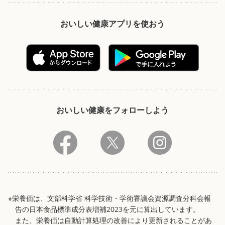
おいしい健康アプリを使おう
おいしい健康をフォローしよう
※栄養価は、文部科学省 科学技術・学術審議会資源調査分科会報
告の日本食品標準成分表増補2023を元に算出しています。
また、栄養価は自動計算処理の改善により更新されることがあ