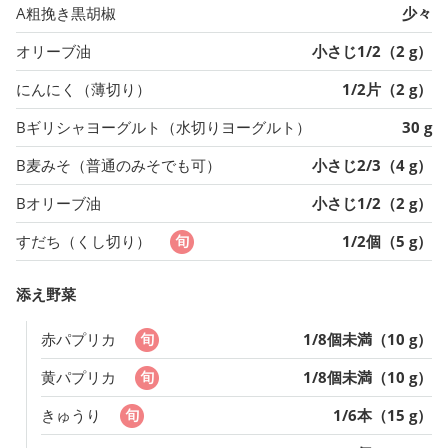
A粗挽き黒胡椒
少々
オリーブ油
小さじ1/2（2 g）
にんにく（薄切り）
1/2片（2 g）
Bギリシャヨーグルト（水切りヨーグルト）
30 g
B麦みそ（普通のみそでも可）
小さじ2/3（4 g）
Bオリーブ油
小さじ1/2（2 g）
すだち（くし切り）
1/2個（5 g）
添え野菜
赤パプリカ
1/8個未満（10 g）
黄パプリカ
1/8個未満（10 g）
きゅうり
1/6本（15 g）