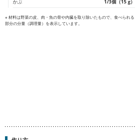
かぶ
1/3個（15 g）
※ 材料は野菜の皮、肉・魚の骨や内臓を取り除いたもので、食べられる
部分の分量（調理量）を表示しています。
作り方