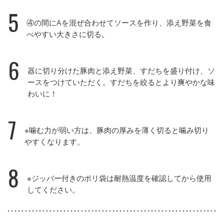
5
④の間にAを混ぜ合わせてソースを作り、添え野菜を食
べやすい大きさに切る。
6
器に切り分けた豚肉と添え野菜、すだちを盛り付け、ソ
ースをつけていただく。すだちを絞るとより爽やかな味
わいに！
7
※噛む力が弱い方は、豚肉の厚みを薄く切ると噛み切り
やすくなります。
8
※ジッバー付きのポリ袋は耐熱温度を確認してから使用
してください。