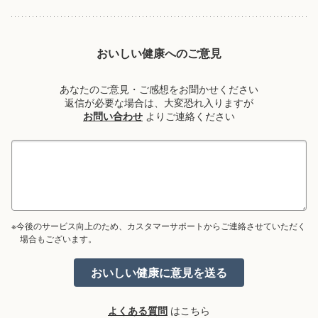
おいしい健康へのご意見
あなたのご意見・ご感想をお聞かせください
返信が必要な場合は、大変恐れ入りますが
お問い合わせ
よりご連絡ください
※今後のサービス向上のため、カスタマーサポートからご連絡させていただく
場合もございます。
よくある質問
はこちら