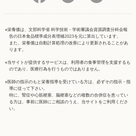
※栄養価は、文部科学省 科学技術・学術審議会資源調査分科会報
告の日本食品標準成分表増補2023を元に算出しています。
また、栄養価は自動計算処理の改善により更新されることがあ
ります。
※当サイトが提供するサービスは、利用者の食事管理を支援するも
のであり、医療行為を行うものではありません。
※医師の指示のもと栄養指導を受けている方は、必ずその指示・指
導に従って下さい。
特に、腎症や心筋梗塞、脳梗塞などの複数の合併症を患ってい
る方は、事前に医師にご相談のうえ、当サイトをご利用くださ
い。