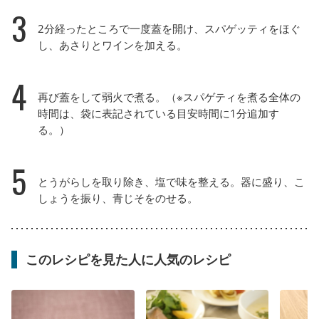
3
2分経ったところで一度蓋を開け、スパゲッティをほぐ
し、あさりとワインを加える。
4
再び蓋をして弱火で煮る。（※スパゲティを煮る全体の
時間は、袋に表記されている目安時間に1分追加す
る。）
5
とうがらしを取り除き、塩で味を整える。器に盛り、こ
しょうを振り、青じそをのせる。
このレシピを見た人に人気のレシピ