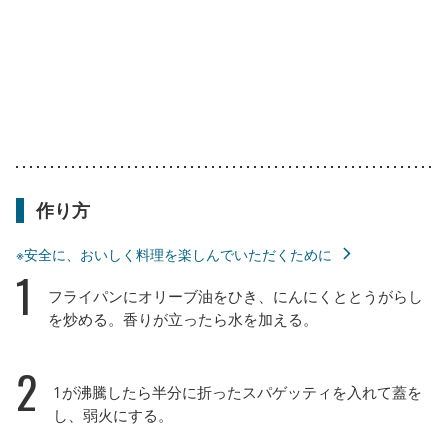
作り方
※安全に、おいしく料理を楽しんでいただくために
1
フライパンにオリーブ油をひき、にんにくととうがらし
を炒める。香りが立ったら水を加える。
2
1が沸騰したら半分に折ったスパゲッティを入れて蓋を
し、弱火にする。