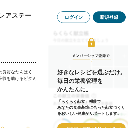
レアステー
ログイン
新規登録
好きなレシピを選ぶだけ。
は良質なたんぱく
吸収を助けるビタミ
毎日の栄養管理を
かんたんに。
「らくらく献立」機能で
あなたの食事基準に合った献立づくり
をおいしい健康がサポートします。