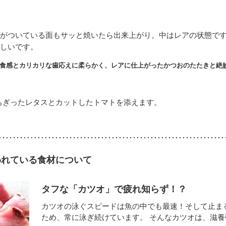
がついている面もサッと焼いたら出来上がり。中はレアの状態で
しいです。
食感とカリカリな歯応えに柔らかく、レアに仕上がったかつおのたたきと絶
ちぎったレタスとカットしたトマトを添えます。
われている食材について
タフな「カツオ」で疲れ知らず！？
カツオの泳ぐスピードは魚の中でも最速！そして止ま
ため、常に泳ぎ続けています。 そんなカツオは、滋養強壮