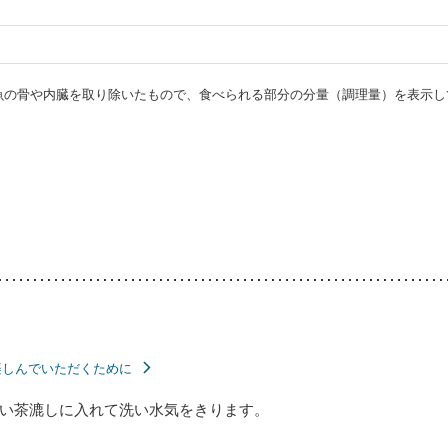
・魚の骨や内臓を取り除いたもので、食べられる部分の分量（調理量）を表示し
楽しんでいただくために
い茶漉しに入れて洗い水気をきります。