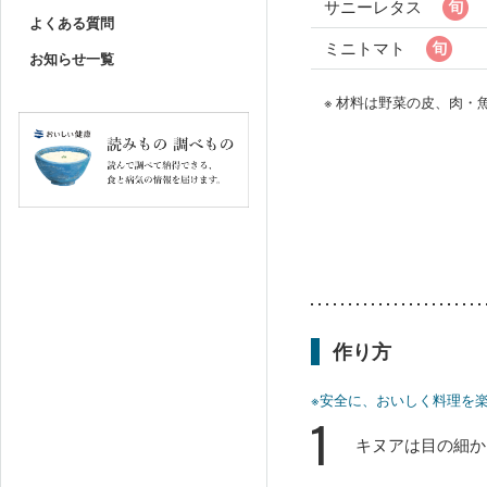
サニーレタス
よくある質問
ミニトマト
お知らせ一覧
※ 材料は野菜の皮、肉
作り方
※安全に、おいしく料理を
1
キヌアは目の細か