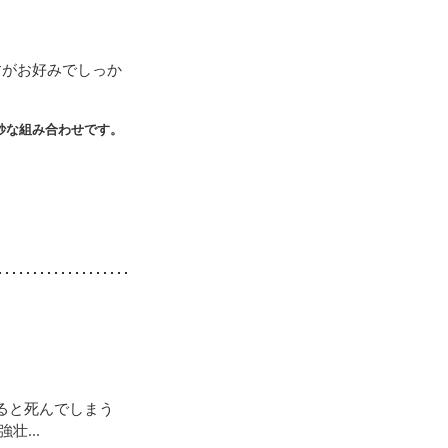
すがお好みでしっか
妙な組み合わせです。
ると死んでしまう
...