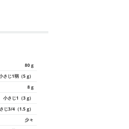
80 g
小さじ1弱（5 g）
8 g
小さじ1（3 g）
さじ3/4（1.5 g）
少々