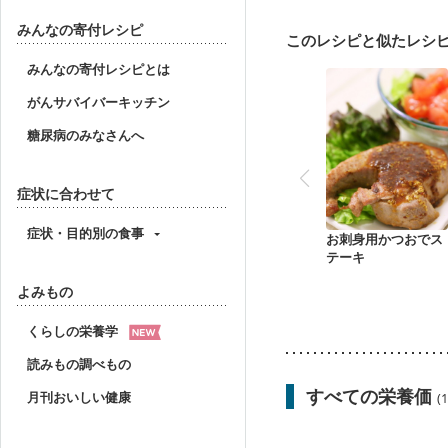
フレイル（年齢に合わせ
みんなの寄付レシピ
このレシピと似たレシ
みんなの寄付レシピとは
がんサバイバーキッチン
糖尿病のみなさんへ
症状に合わせて
症状・目的別の食事
お刺身用かつおでス
テーキ
よみもの
くらしの栄養学
読みもの調べもの
すべての栄養価
月刊おいしい健康
(