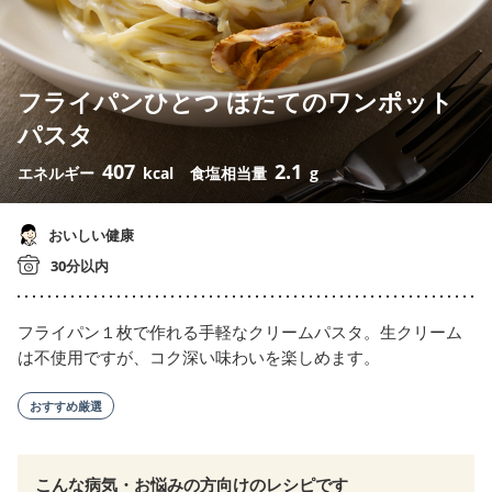
フライパンひとつ ほたてのワンポット
パスタ
407
2.1
エネルギー
kcal
食塩相当量
g
おいしい健康
30分以内
フライパン１枚で作れる手軽なクリームパスタ。生クリーム
は不使用ですが、コク深い味わいを楽しめます。
おすすめ厳選
こんな病気・お悩みの方向けのレシピです