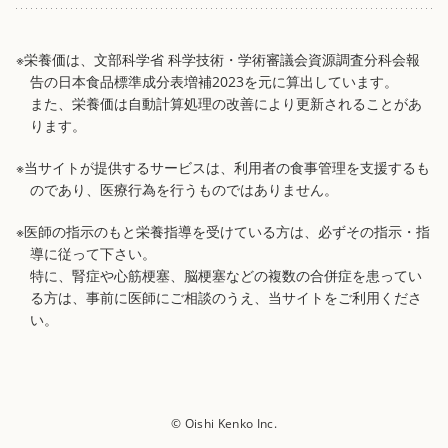
※栄養価は、文部科学省 科学技術・学術審議会資源調査分科会報
告の日本食品標準成分表増補2023を元に算出しています。
また、栄養価は自動計算処理の改善により更新されることがあ
ります。
※当サイトが提供するサービスは、利用者の食事管理を支援するも
のであり、医療行為を行うものではありません。
※医師の指示のもと栄養指導を受けている方は、必ずその指示・指
導に従って下さい。
特に、腎症や心筋梗塞、脳梗塞などの複数の合併症を患ってい
る方は、事前に医師にご相談のうえ、当サイトをご利用くださ
い。
© Oishi Kenko Inc.