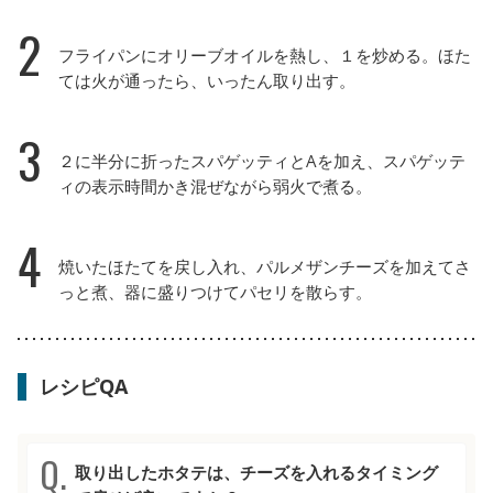
2
フライパンにオリーブオイルを熱し、１を炒める。ほた
ては火が通ったら、いったん取り出す。
3
２に半分に折ったスパゲッティとAを加え、スパゲッテ
ィの表示時間かき混ぜながら弱火で煮る。
4
焼いたほたてを戻し入れ、パルメザンチーズを加えてさ
っと煮、器に盛りつけてパセリを散らす。
レシピQA
取り出したホタテは、チーズを入れるタイミング