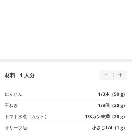
材料
1 人分
にんじん
1/3本（50 g）
玉ねぎ
1/8個（20 g）
トマト水煮（カット）
1/8カン未満（20 g）
オリーブ油
小さじ1/4（1 g）