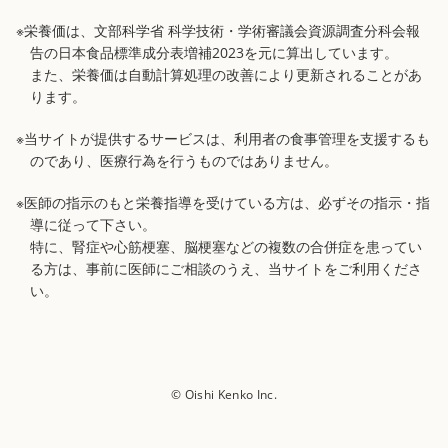
※栄養価は、文部科学省 科学技術・学術審議会資源調査分科会報
告の日本食品標準成分表増補2023を元に算出しています。
また、栄養価は自動計算処理の改善により更新されることがあ
ります。
※当サイトが提供するサービスは、利用者の食事管理を支援するも
のであり、医療行為を行うものではありません。
※医師の指示のもと栄養指導を受けている方は、必ずその指示・指
導に従って下さい。
特に、腎症や心筋梗塞、脳梗塞などの複数の合併症を患ってい
る方は、事前に医師にご相談のうえ、当サイトをご利用くださ
い。
© Oishi Kenko Inc.