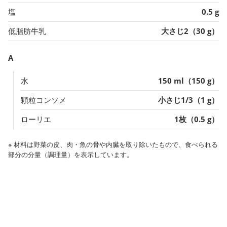
塩
0.5 g
低脂肪牛乳
大さじ2（30 g）
A
水
150 ml（150 g）
顆粒コンソメ
小さじ1/3（1 g）
ローリエ
1枚（0.5 g）
※ 材料は野菜の皮、肉・魚の骨や内臓を取り除いたもので、食べられる
部分の分量（調理量）を表示しています。