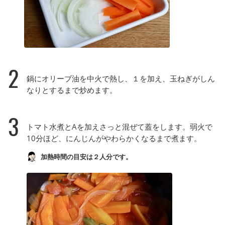
2
鍋にオリーブ油を中火で熱し、１を加え、玉ねぎがしん
なりとするまで炒めます。
3
トマト水煮とAを加えさっと混ぜて蓋をします。弱火で
10分ほど、にんじんがやわらかくなるまで煮ます。
加熱時間の目安は２人分です。