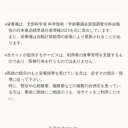
※栄養価は、文部科学省 科学技術・学術審議会資源調査分科会報
告の日本食品標準成分表増補2023を元に算出しています。
また、栄養価は自動計算処理の改善により更新されることがあ
ります。
※当サイトが提供するサービスは、利用者の食事管理を支援するも
のであり、医療行為を行うものではありません。
※医師の指示のもと栄養指導を受けている方は、必ずその指示・指
導に従って下さい。
特に、腎症や心筋梗塞、脳梗塞などの複数の合併症を患ってい
る方は、事前に医師にご相談のうえ、当サイトをご利用くださ
い。
© Oishi Kenko Inc.