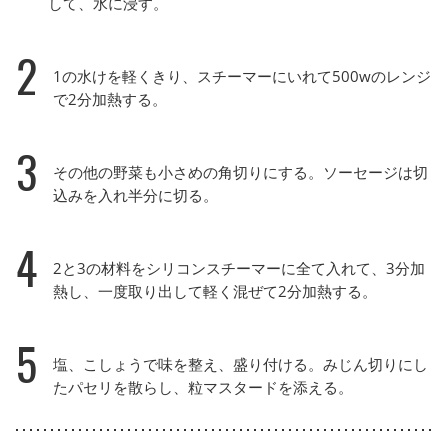
して、水に浸す。
2
1の水けを軽くきり、スチーマーにいれて500wのレンジ
で2分加熱する。
3
その他の野菜も小さめの角切りにする。ソーセージは切
込みを入れ半分に切る。
4
2と3の材料をシリコンスチーマーに全て入れて、3分加
熱し、一度取り出して軽く混ぜて2分加熱する。
5
塩、こしょうで味を整え、盛り付ける。みじん切りにし
たパセリを散らし、粒マスタードを添える。