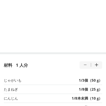
材料
1 人分
じゃがいも
1/3個（50 g）
たまねぎ
1/8個（25 g）
にんじん
1/8本未満（10 g）