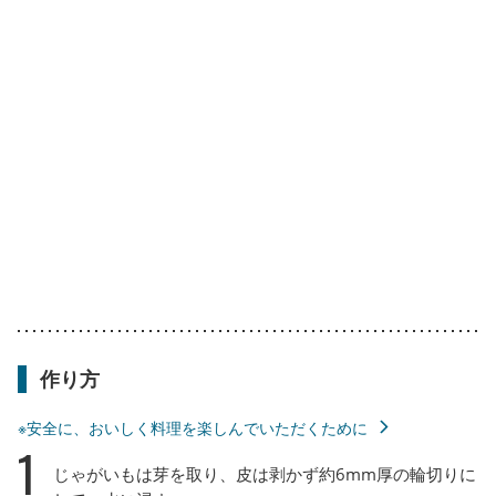
作り方
※安全に、おいしく料理を楽しんでいただくために
1
じゃがいもは芽を取り、皮は剥かず約6mm厚の輪切りに