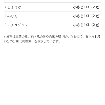
Ａしょうゆ
小さじ1/3（2 g）
Ａみりん
小さじ1/3（2 g）
Ａコチュジャン
小さじ1/3（2 g）
※ 材料は野菜の皮、肉・魚の骨や内臓を取り除いたもので、食べられる
部分の分量（調理量）を表示しています。