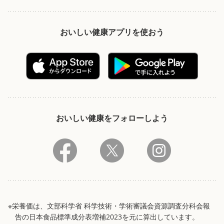
おいしい健康アプリを使おう
おいしい健康をフォローしよう
※栄養価は、文部科学省 科学技術・学術審議会資源調査分科会報
告の日本食品標準成分表増補2023を元に算出しています。