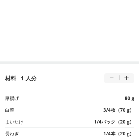
材料
1 人分
厚揚げ
80 g
白菜
3/4枚（70 g）
まいたけ
1/4パック（20 g）
長ねぎ
1/4本（20 g）