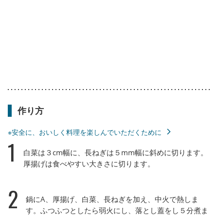
作り方
※安全に、おいしく料理を楽しんでいただくために
1
白菜は３cm幅に、長ねぎは５mm幅に斜めに切ります。
厚揚げは食べやすい大きさに切ります。
2
鍋にA、厚揚げ、白菜、長ねぎを加え、中火で熱しま
す。ふつふつとしたら弱火にし、落とし蓋をし５分煮ま