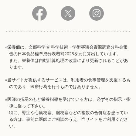
※栄養価は、文部科学省 科学技術・学術審議会資源調査分科会報
告の日本食品標準成分表増補2023を元に算出しています。
また、栄養価は自動計算処理の改善により更新されることがあ
ります。
※当サイトが提供するサービスは、利用者の食事管理を支援するも
のであり、医療行為を行うものではありません。
※医師の指示のもと栄養指導を受けている方は、必ずその指示・指
導に従って下さい。
特に、腎症や心筋梗塞、脳梗塞などの複数の合併症を患ってい
る方は、事前に医師にご相談のうえ、当サイトをご利用くださ
い。