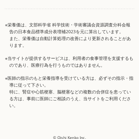
※栄養価は、文部科学省 科学技術・学術審議会資源調査分科会報
告の日本食品標準成分表増補2023を元に算出しています。
また、栄養価は自動計算処理の改善により更新されることがあ
ります。
※当サイトが提供するサービスは、利用者の食事管理を支援するも
のであり、医療行為を行うものではありません。
※医師の指示のもと栄養指導を受けている方は、必ずその指示・指
導に従って下さい。
特に、腎症や心筋梗塞、脳梗塞などの複数の合併症を患ってい
る方は、事前に医師にご相談のうえ、当サイトをご利用くださ
い。
© Oishi Kenko Inc.