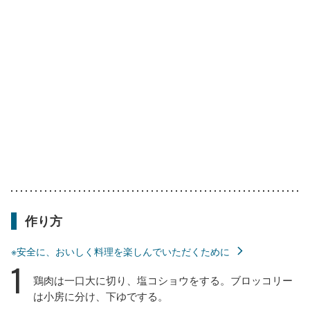
作り方
※安全に、おいしく料理を楽しんでいただくために
1
鶏肉は一口大に切り、塩コショウをする。ブロッコリー
は小房に分け、下ゆでする。