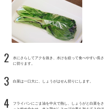
2
水にさらしてアクを抜き、水けを絞って食べやすい長さ
に切ります。
3
白菜は一口大に、しょうがはせん切りにします。
4
フライパンにごま油を中火で熱し、しょうがと白菜をさ
っと炒め合わせ、水と鶏がらスープの素を加えて３分ほ