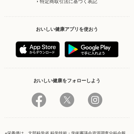
特定商取引法に基づく表記
おいしい健康アプリを使おう
おいしい健康をフォローしよう
※栄養価は、文部科学省 科学技術・学術審議会資源調査分科会報