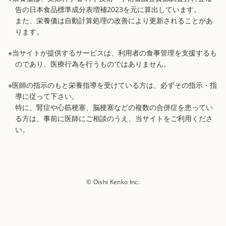
告の日本食品標準成分表増補2023を元に算出しています。
また、栄養価は自動計算処理の改善により更新されることがあ
ります。
※当サイトが提供するサービスは、利用者の食事管理を支援するも
のであり、医療行為を行うものではありません。
※医師の指示のもと栄養指導を受けている方は、必ずその指示・指
導に従って下さい。
特に、腎症や心筋梗塞、脳梗塞などの複数の合併症を患ってい
る方は、事前に医師にご相談のうえ、当サイトをご利用くださ
い。
© Oishi Kenko Inc.