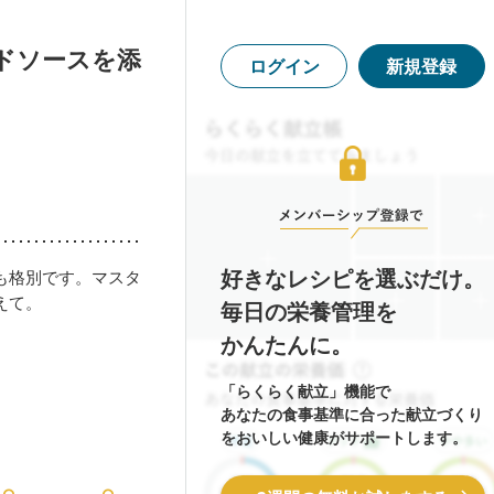
ドソースを添
ログイン
新規登録
好きなレシピを選ぶだけ。
も格別です。マスタ
えて。
毎日の栄養管理を
かんたんに。
「らくらく献立」機能で
あなたの食事基準に合った献立づくり
をおいしい健康がサポートします。