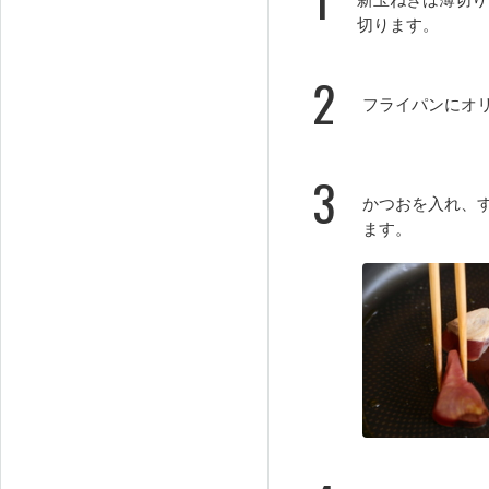
切ります。
2
フライパンにオ
3
かつおを入れ、
ます。