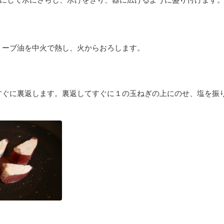
リーブ油を中火で熱し、火からおろします。
すぐに裏返します。裏返してすぐに１の玉ねぎの上にのせ、塩を振