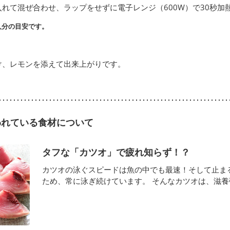
れて混ぜ合わせ、ラップをせずに電子レンジ（600W）で30秒加
人分の目安です。
け、レモンを添えて出来上がりです。
われている食材について
タフな「カツオ」で疲れ知らず！？
カツオの泳ぐスピードは魚の中でも最速！そして止ま
ため、常に泳ぎ続けています。 そんなカツオは、滋養強壮