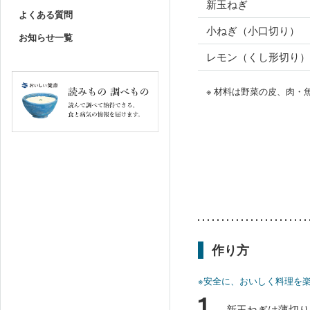
新玉ねぎ
よくある質問
小ねぎ（小口切り）
お知らせ一覧
レモン（くし形切り）
※ 材料は野菜の皮、肉
作り方
※安全に、おいしく料理を
1
新玉ねぎは薄切り