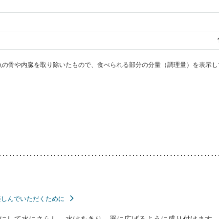
・魚の骨や内臓を取り除いたもので、食べられる部分の分量（調理量）を表示し
楽しんでいただくために
にして水にさらし、水けをきり、器に広げるように盛り付けます。