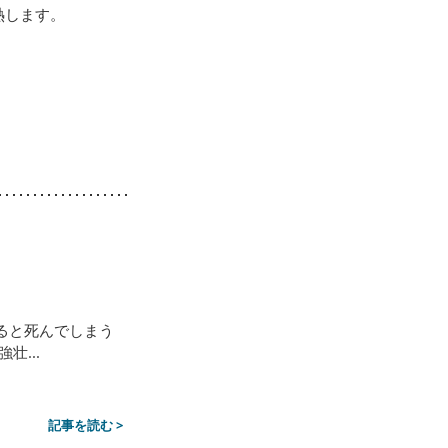
熱します。
ると死んでしまう
...
記事を読む >