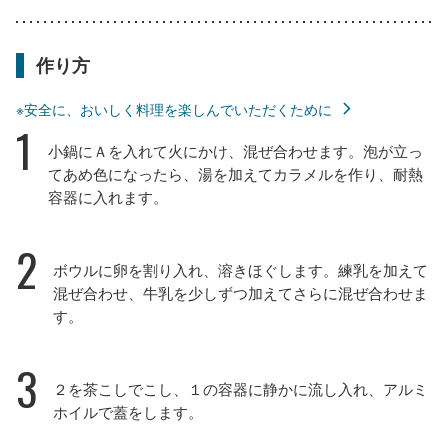
作り方
※安全に、おいしく料理を楽しんでいただくために
1
小鍋にＡを入れて火にかけ、混ぜ合わせます。泡が立っ
てあめ色になったら、湯を加えてカラメルを作り、耐熱
容器に入れます。
2
ボウルに卵を割り入れ、溶きほぐします。練乳を加えて
混ぜ合わせ、牛乳を少しずつ加えてさらに混ぜ合わせま
す。
3
２を茶こしでこし、１の容器に静かに流し入れ、アルミ
ホイルで蓋をします。