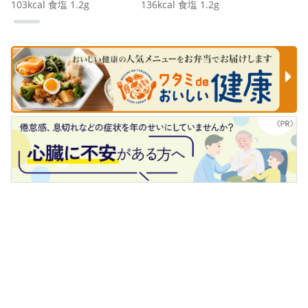
103
kcal
食塩
1.2
g
136
kcal
食塩
1.2
g