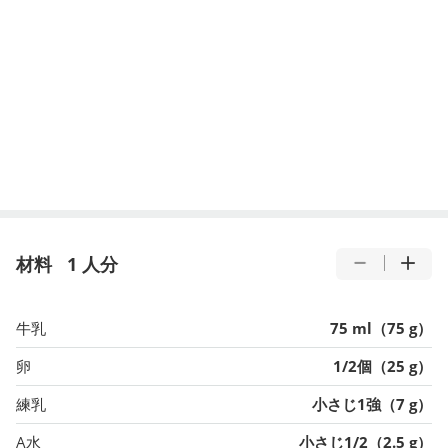
材料
1 人分
牛乳
75 ml（75 g）
卵
1/2個（25 g）
練乳
小さじ1強（7 g）
A水
小さじ1/2（2.5 g）