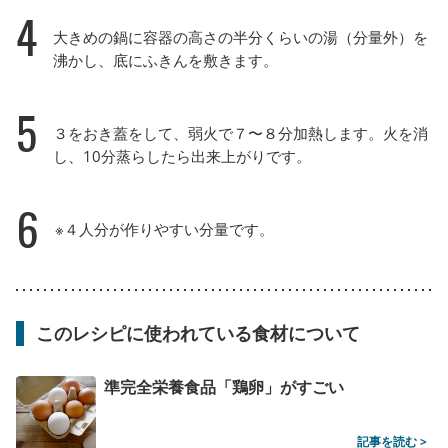
4
大きめの鍋に容器の高さの半分くらいの湯（分量外）を
沸かし、底にふきんを敷きます。
5
３をおき蓋をして、弱火で７〜８分加熱します。火を消
し、10分蒸らしたら出来上がりです。
6
※４人分が作りやすい分量です。
このレシピに使われている食材について
準完全栄養食品「鶏卵」がすごい
記事を読む >