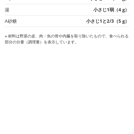
湯
小さじ1弱（4 g）
A砂糖
小さじ1と2/3（5 g）
※ 材料は野菜の皮、肉・魚の骨や内臓を取り除いたもので、食べられる
部分の分量（調理量）を表示しています。