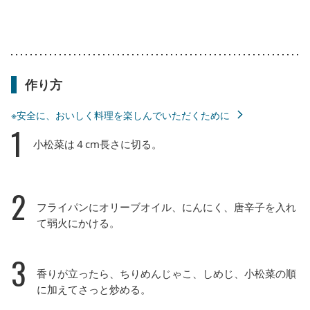
作り方
※安全に、おいしく料理を楽しんでいただくために
1
小松菜は４cm長さに切る。
2
フライパンにオリーブオイル、にんにく、唐辛子を入れ
て弱火にかける。
3
香りが立ったら、ちりめんじゃこ、しめじ、小松菜の順
に加えてさっと炒める。