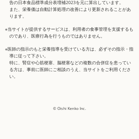
告の日本食品標準成分表増補2023を元に算出しています。
また、栄養価は自動計算処理の改善により更新されることがあ
ります。
※当サイトが提供するサービスは、利用者の食事管理を支援するも
のであり、医療行為を行うものではありません。
※医師の指示のもと栄養指導を受けている方は、必ずその指示・指
導に従って下さい。
特に、腎症や心筋梗塞、脳梗塞などの複数の合併症を患ってい
る方は、事前に医師にご相談のうえ、当サイトをご利用くださ
い。
© Oishi Kenko Inc.