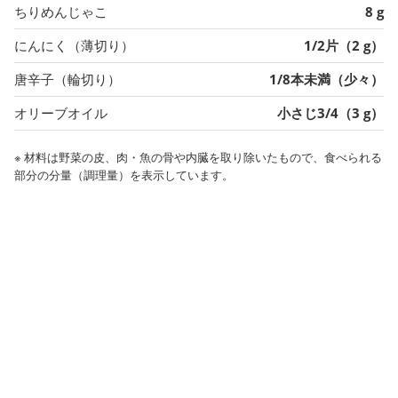
ちりめんじゃこ
8 g
にんにく（薄切り）
1/2片（2 g）
唐辛子（輪切り）
1/8本未満（少々）
オリーブオイル
小さじ3/4（3 g）
※ 材料は野菜の皮、肉・魚の骨や内臓を取り除いたもので、食べられる
部分の分量（調理量）を表示しています。