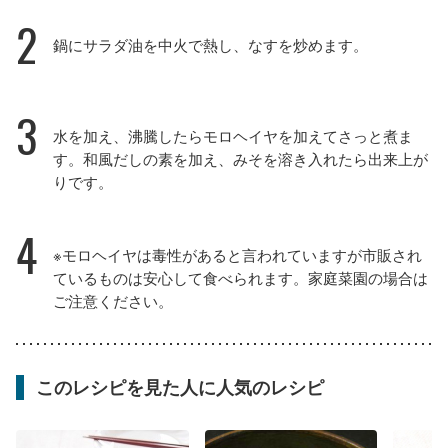
2
鍋にサラダ油を中火で熱し、なすを炒めます。
3
水を加え、沸騰したらモロヘイヤを加えてさっと煮ま
す。和風だしの素を加え、みそを溶き入れたら出来上が
りです。
4
※モロヘイヤは毒性があると言われていますが市販され
ているものは安心して食べられます。家庭菜園の場合は
ご注意ください。
このレシピを見た人に人気のレシピ