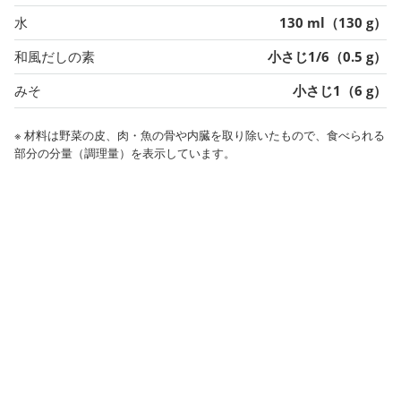
水
130 ml（130 g）
和風だしの素
小さじ1/6（0.5 g）
みそ
小さじ1（6 g）
※ 材料は野菜の皮、肉・魚の骨や内臓を取り除いたもので、食べられる
部分の分量（調理量）を表示しています。