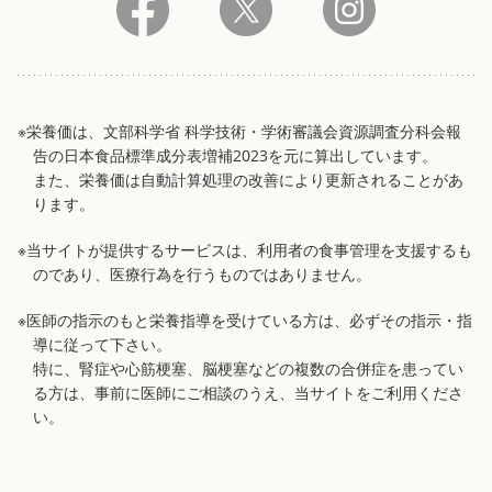
※栄養価は、文部科学省 科学技術・学術審議会資源調査分科会報
告の日本食品標準成分表増補2023を元に算出しています。
また、栄養価は自動計算処理の改善により更新されることがあ
ります。
※当サイトが提供するサービスは、利用者の食事管理を支援するも
のであり、医療行為を行うものではありません。
※医師の指示のもと栄養指導を受けている方は、必ずその指示・指
導に従って下さい。
特に、腎症や心筋梗塞、脳梗塞などの複数の合併症を患ってい
る方は、事前に医師にご相談のうえ、当サイトをご利用くださ
い。