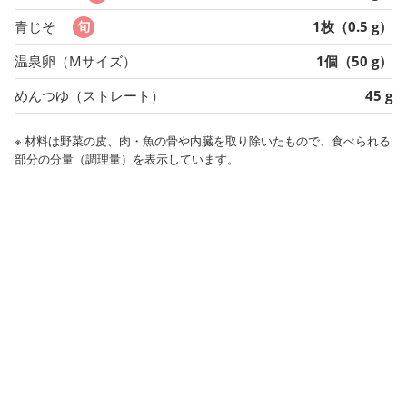
青じそ
1枚（0.5 g）
温泉卵（Mサイズ）
1個（50 g）
めんつゆ（ストレート）
45 g
※ 材料は野菜の皮、肉・魚の骨や内臓を取り除いたもので、食べられる
部分の分量（調理量）を表示しています。