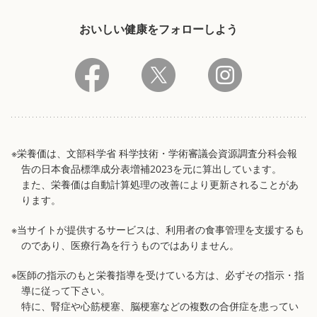
おいしい健康をフォローしよう
※栄養価は、文部科学省 科学技術・学術審議会資源調査分科会報
告の日本食品標準成分表増補2023を元に算出しています。
また、栄養価は自動計算処理の改善により更新されることがあ
ります。
※当サイトが提供するサービスは、利用者の食事管理を支援するも
のであり、医療行為を行うものではありません。
※医師の指示のもと栄養指導を受けている方は、必ずその指示・指
導に従って下さい。
特に、腎症や心筋梗塞、脳梗塞などの複数の合併症を患ってい