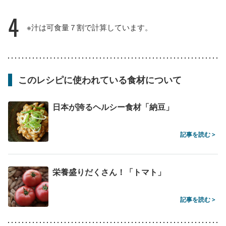
4
※汁は可食量７割で計算しています。
このレシピに使われている食材について
日本が誇るヘルシー食材「納豆」
記事を読む >
栄養盛りだくさん！「トマト」
記事を読む >