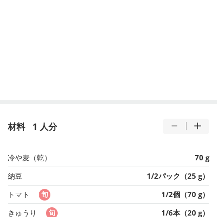
材料
1 人分
冷や麦（乾）
70 g
納豆
1/2パック（25 g）
トマト
1/2個（70 g）
きゅうり
1/6本（20 g）