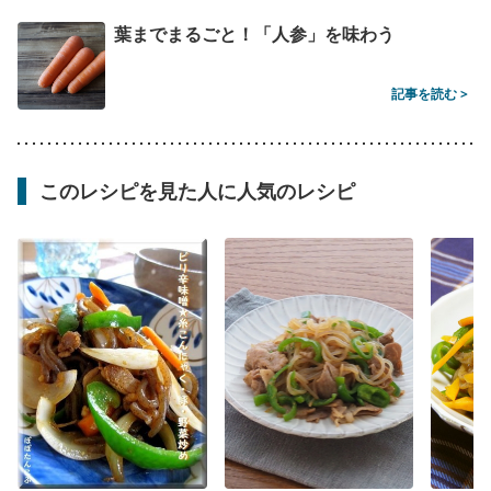
葉までまるごと！「人参」を味わう
記事を読む >
このレシピを見た人に人気のレシピ