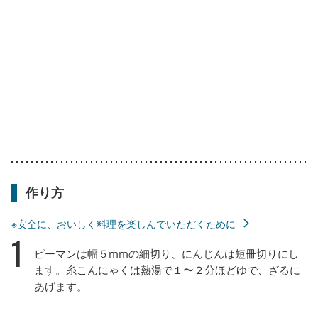
作り方
※安全に、おいしく料理を楽しんでいただくために
1
ピーマンは幅５mmの細切り、にんじんは短冊切りにし
ます。糸こんにゃくは熱湯で１〜２分ほどゆで、ざるに
あげます。