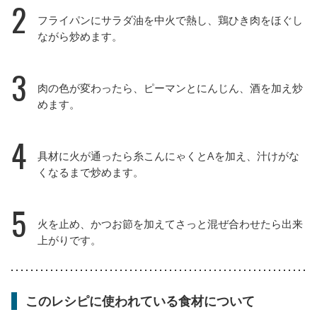
2
フライパンにサラダ油を中火で熱し、鶏ひき肉をほぐし
ながら炒めます。
3
肉の色が変わったら、ピーマンとにんじん、酒を加え炒
めます。
4
具材に火が通ったら糸こんにゃくとAを加え、汁けがな
くなるまで炒めます。
5
火を止め、かつお節を加えてさっと混ぜ合わせたら出来
上がりです。
このレシピに使われている食材について