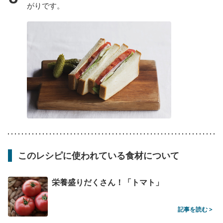
がりです。
このレシピに使われている食材について
栄養盛りだくさん！「トマト」
記事を読む >