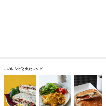
このレシピと似たレシピ