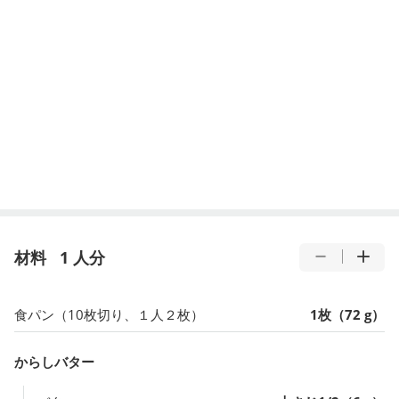
材料
1 人分
食パン（10枚切り、１人２枚）
1枚（72 g）
からしバター