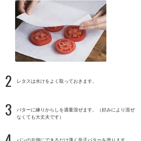
2
レタスは水けをよく取っておきます。
3
バターに練りからしを適量混ぜます。（好みにより混ぜ
なくても大丈夫です）
4
パンの片側にできるだけ薄く辛子バターを塗ります。