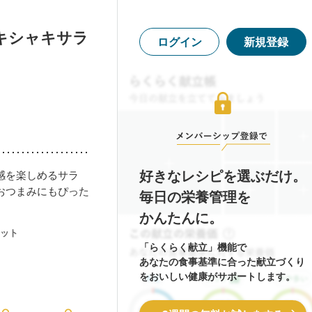
キシャキサラ
ログイン
新規登録
好きなレシピを選ぶだけ。
感を楽しめるサラ
おつまみにもぴった
毎日の栄養管理を
かんたんに。
ット
「らくらく献立」機能で
あなたの食事基準に合った献立づくり
をおいしい健康がサポートします。