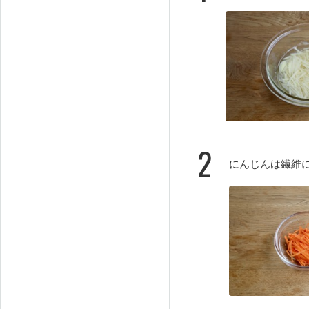
2
にんじんは繊維