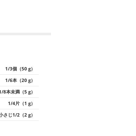
1/3個（50 g）
1/6本（20 g）
1/8本未満（5 g）
1/4片（1 g）
小さじ1/2（2 g）