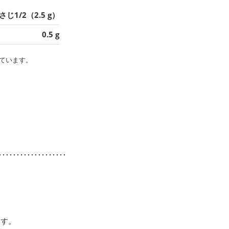
さじ1/2（2.5 g）
0.5 g
ています。
ます。