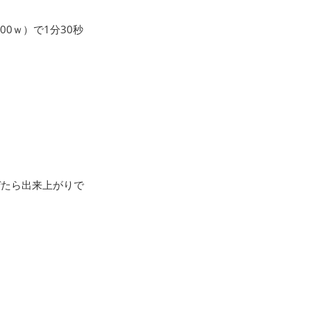
0ｗ）で1分30秒
ぜたら出来上がりで