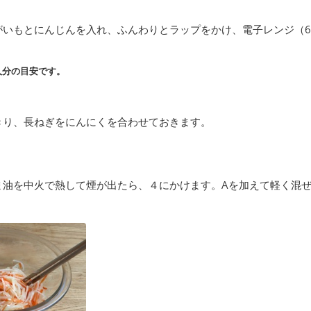
いもとにんじんを入れ、ふんわりとラップをかけ、電子レンジ（60
人分の目安です。
きり、長ねぎをにんにくを合わせておきます。
ま油を中火で熱して煙が出たら、４にかけます。Aを加えて軽く混