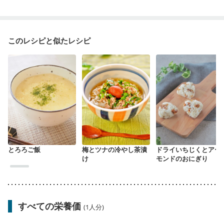
このレシピと似たレシピ
とろろご飯
梅とツナの冷やし茶漬
ドライいちじくとアー
け
モンドのおにぎり
すべての栄養価
(1人分)