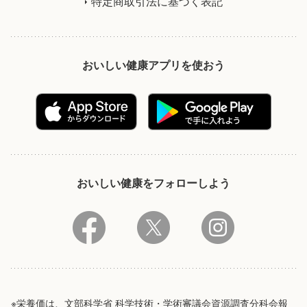
特定商取引法に基づく表記
おいしい健康アプリを使おう
おいしい健康をフォローしよう
※栄養価は、文部科学省 科学技術・学術審議会資源調査分科会報