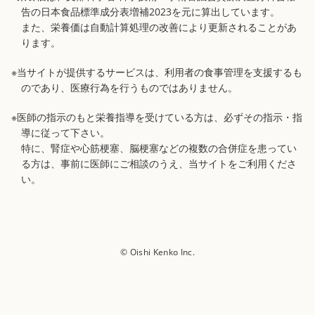
告の日本食品標準成分表増補2023を元に算出しています。
また、栄養価は自動計算処理の改善により更新されることがあ
ります。
※当サイトが提供するサービスは、利用者の食事管理を支援するも
のであり、医療行為を行うものではありません。
※医師の指示のもと栄養指導を受けている方は、必ずその指示・指
導に従って下さい。
特に、腎症や心筋梗塞、脳梗塞などの複数の合併症を患ってい
る方は、事前に医師にご相談のうえ、当サイトをご利用くださ
い。
© Oishi Kenko Inc.