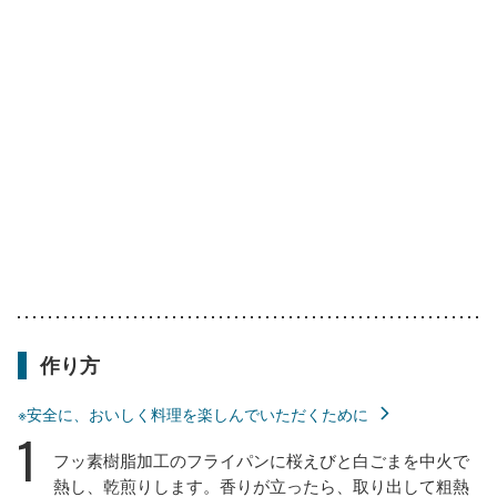
作り方
※安全に、おいしく料理を楽しんでいただくために
1
フッ素樹脂加工のフライパンに桜えびと白ごまを中火で
熱し、乾煎りします。香りが立ったら、取り出して粗熱