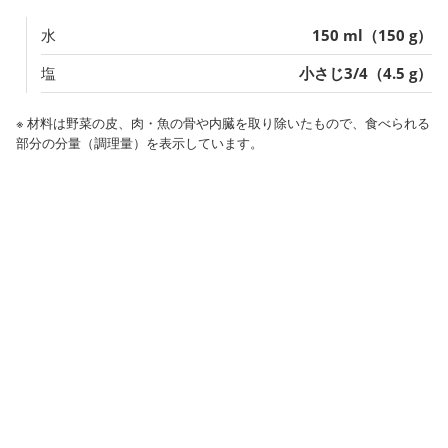
水
150 ml（150 g）
塩
小さじ3/4（4.5 g）
※ 材料は野菜の皮、肉・魚の骨や内臓を取り除いたもので、食べられる
部分の分量（調理量）を表示しています。