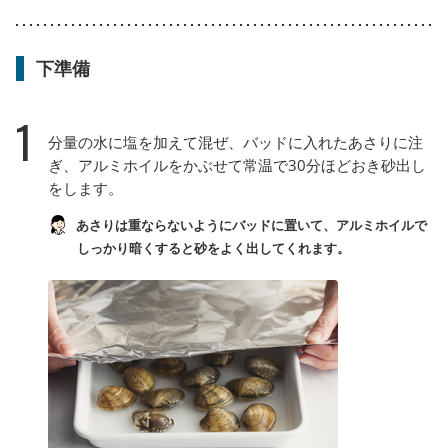
下準備
1
分量の水に塩を加えて混ぜ、バッドに入れたあさりに注
ぎ、アルミホイルをかぶせて常温で30分ほどおき砂出し
をします。
あさりは重ならないようにバッドに置いて、アルミホイルで
しっかり暗くすると砂をよく出してくれます。