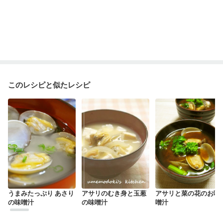
このレシピと似たレシピ
うまみたっぷり あさり
アサリのむき身と玉葱
アサリと菜の花のお味
の味噌汁
の味噌汁
噌汁