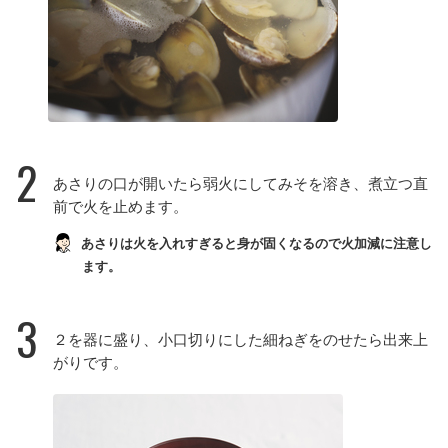
2
あさりの口が開いたら弱火にしてみそを溶き、煮立つ直
前で火を止めます。
あさりは火を入れすぎると身が固くなるので火加減に注意し
ます。
3
２を器に盛り、小口切りにした細ねぎをのせたら出来上
がりです。