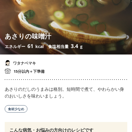
あさりの味噌汁
61
3.4
エネルギー
kcal
食塩相当量
g
ワタナベマキ
15分以内＋下準備
あさりのだしのうまみは格別。短時間で煮て、やわらかい身
のおいしさを味わいましょう。
食材少なめ
こんな病気・お悩みの方向けのレシピです