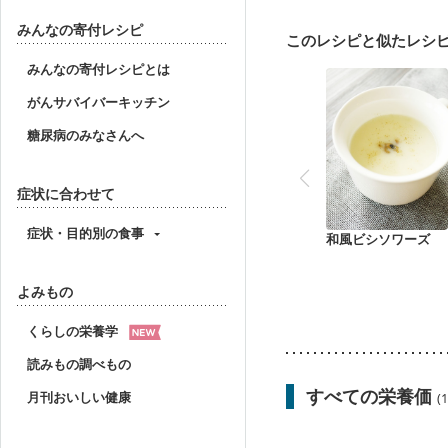
フレイル（年齢に合わせ
みんなの寄付レシピ
このレシピと似たレシ
みんなの寄付レシピとは
がんサバイバーキッチン
糖尿病のみなさんへ
症状に合わせて
症状・目的別の食事
和風ビシソワーズ
よみもの
くらしの栄養学
読みもの調べもの
すべての栄養価
月刊おいしい健康
(