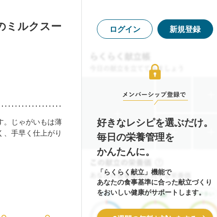
のミルクスー
ログイン
新規登録
好きなレシピを選ぶだけ。
す。じゃがいもは薄
く、手早く仕上がり
毎日の栄養管理を
かんたんに。
「らくらく献立」機能で
あなたの食事基準に合った献立づくり
をおいしい健康がサポートします。