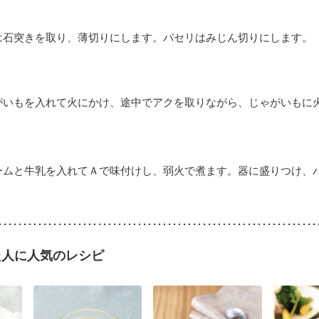
は石突きを取り、薄切りにします。パセリはみじん切りにします。
がいもを入れて火にかけ、途中でアクを取りながら、じゃがいもに
ームと牛乳を入れてＡで味付けし、弱火で煮ます。器に盛りつけ、
た人に人気のレシピ