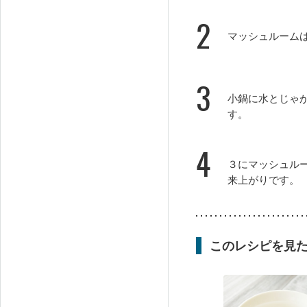
2
マッシュルーム
3
小鍋に水とじゃ
す。
4
３にマッシュル
来上がりです。
このレシピを見