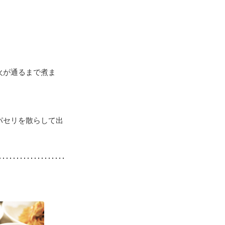
火が通るまで煮ま
パセリを散らして出