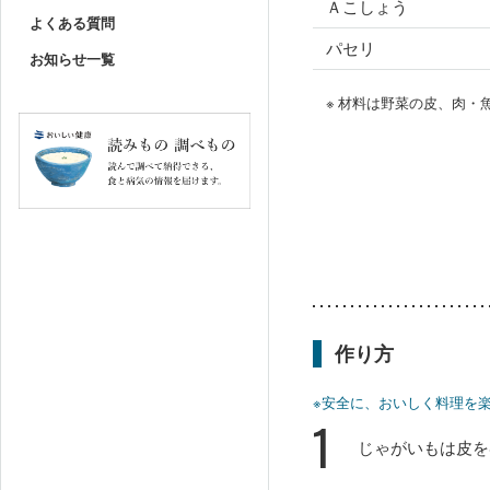
Ａこしょう
よくある質問
パセリ
お知らせ一覧
※ 材料は野菜の皮、肉
作り方
※安全に、おいしく料理を
1
じゃがいもは皮を