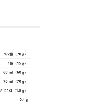
1/2個（70 g）
1個（15 g）
60 ml（60 g）
70 ml（70 g）
さじ1/2（1.5 g）
0.4 g