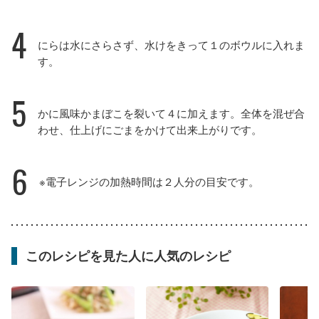
4
にらは水にさらさず、水けをきって１のボウルに入れま
す。
5
かに風味かまぼこを裂いて４に加えます。全体を混ぜ合
わせ、仕上げにごまをかけて出来上がりです。
6
※電子レンジの加熱時間は２人分の目安です。
このレシピを見た人に人気のレシピ