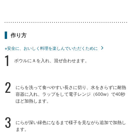
作り方
※安全に、おいしく料理を楽しんでいただくために
1
ボウルにＡを入れ、混ぜ合わせます。
2
にらを洗って食べやすい長さに切り、水をきらずに耐熱
容器に入れ、ラップをして電子レンジ（600w）で40秒
ほど加熱します。
3
にらが深い緑色になるまで様子を見ながら追加で加熱し
ます。