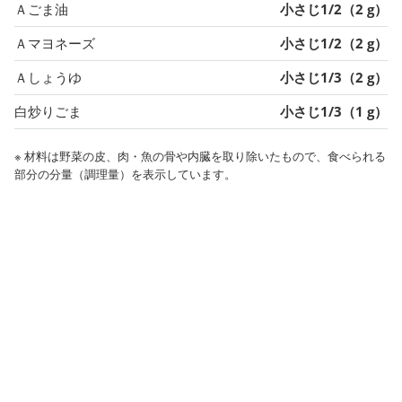
Ａごま油
小さじ1/2（2 g）
Ａマヨネーズ
小さじ1/2（2 g）
Ａしょうゆ
小さじ1/3（2 g）
白炒りごま
小さじ1/3（1 g）
※ 材料は野菜の皮、肉・魚の骨や内臓を取り除いたもので、食べられる
部分の分量（調理量）を表示しています。