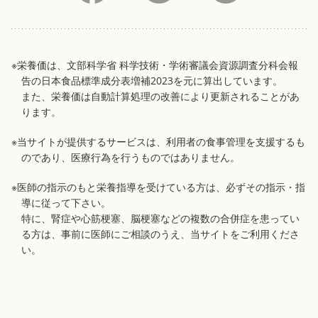
※栄養価は、文部科学省 科学技術・学術審議会資源調査分科会報
告の日本食品標準成分表増補2023を元に算出しています。
また、栄養価は自動計算処理の改善により更新されることがあ
ります。
※当サイトが提供するサービスは、利用者の食事管理を支援するも
のであり、医療行為を行うものではありません。
※医師の指示のもと栄養指導を受けている方は、必ずその指示・指
導に従って下さい。
特に、腎症や心筋梗塞、脳梗塞などの複数の合併症を患ってい
る方は、事前に医師にご相談のうえ、当サイトをご利用くださ
い。