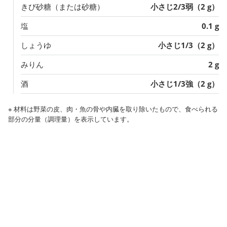
きび砂糖（または砂糖）
小さじ2/3弱（2 g）
塩
0.1 g
しょうゆ
小さじ1/3（2 g）
みりん
2 g
酒
小さじ1/3強（2 g）
※ 材料は野菜の皮、肉・魚の骨や内臓を取り除いたもので、食べられる
部分の分量（調理量）を表示しています。