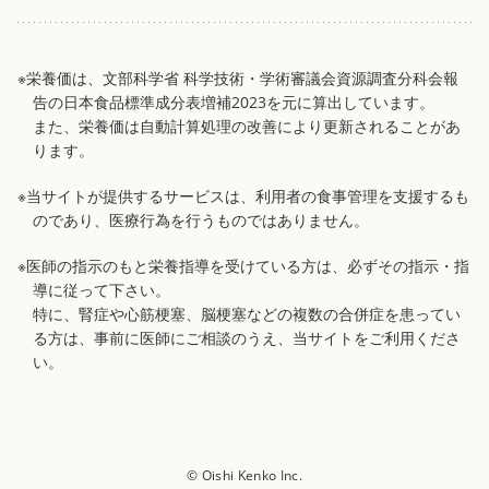
※栄養価は、文部科学省 科学技術・学術審議会資源調査分科会報
告の日本食品標準成分表増補2023を元に算出しています。
また、栄養価は自動計算処理の改善により更新されることがあ
ります。
※当サイトが提供するサービスは、利用者の食事管理を支援するも
のであり、医療行為を行うものではありません。
※医師の指示のもと栄養指導を受けている方は、必ずその指示・指
導に従って下さい。
特に、腎症や心筋梗塞、脳梗塞などの複数の合併症を患ってい
る方は、事前に医師にご相談のうえ、当サイトをご利用くださ
い。
© Oishi Kenko Inc.