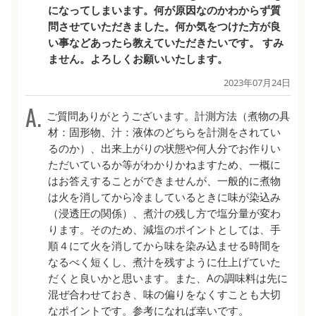
になってしまいます。何が原因なのかわからず質
問させていただきました。何か気をつけた方が良
い事などあったら教えていただきたいです。 すみ
ません。よろしくお願いいたします。
2023年07月24日
ご質問ありがとうございます。計測方法（煮物の具
材：固形物、汁：液体のどちらを計測をされてい
るのか）、出来上がりの状態や何人分でお作りい
ただいているか等がわかりかねますため、一概に
はお答えすることができませんが、一般的に煮物
は火を消してから冷ましているときに味が染込み
（浸透圧の関係）、煮汁の残し方で塩分量が変わ
ります。そのため、減塩のポイントとしては、手
順４にて火を消してから味を染み込ませる時間を
なるべく短くし、煮汁を残すように仕上げていた
だくと良いかと思います。また、Aの調味料は先に
混ぜ合わせておき、味の偏りをなくすことも大切
なポイントです。参考になれば幸いです。