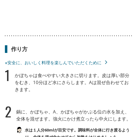
作り方
※安全に、おいしく料理を楽しんでいただくために
1
かぼちゃは食べやすい大きさに切ります。皮は厚い部分
をむき、10分ほど水にさらします。Aは混ぜ合わせてお
きます。
2
鍋に、かぼちゃ、A、かぼちゃがかぶる位の水を加え、
全体を混ぜます。強火にかけ煮立ったら中火にします。
水は１人分60mlが目安です。調味料が全体に行き渡るよう
に、全体を混ぜ合わせてから加熱をはじめましょう。