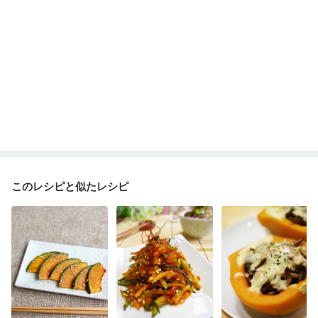
ニキビ・肌荒れ
妊活中
更年期
このレシピと似たレシピ