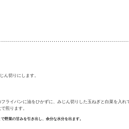
じん切りにします。
のフライパンに油をひかずに、みじん切りした玉ねぎと白菜を入れ
火で煎ります。
とで野菜の甘みを引き出し、余分な水分を出ます。