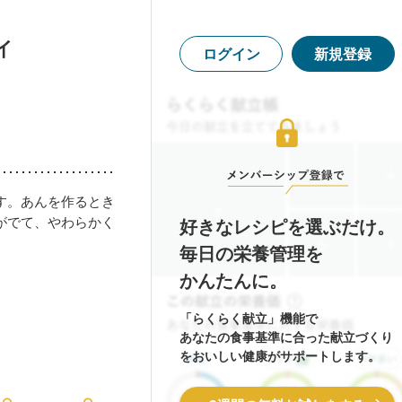
イ
ログイン
新規登録
す。あんを作るとき
がでて、やわらかく
好きなレシピを選ぶだけ。
毎日の栄養管理を
かんたんに。
「らくらく献立」機能で
あなたの食事基準に合った献立づくり
をおいしい健康がサポートします。