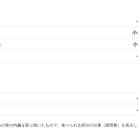
小
ス
小
・魚の骨や内臓を取り除いたもので、食べられる部分の分量（調理量）を表示し