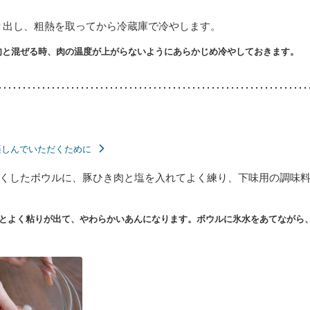
り出し、粗熱を取ってから冷蔵庫で冷やします。
肉と混ぜる時、肉の温度が上がらないようにあらかじめ冷やしておきます。
楽しんでいただくために
くしたボウルに、豚ひき肉と塩を入れてよく練り、下味用の調味
とよく粘りが出て、やわらかいあんになります。ボウルに氷水をあてながら