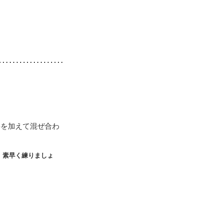
料を加えて混ぜ合わ
、素早く練りましょ