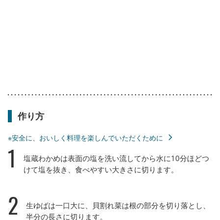
作り方
※安全に、おいしく料理を楽しんでいただくために
1
塩蔵わかめは表面の塩を洗い流してから水に10分ほどつ
けて塩を抜き、食べやすい大きさに切ります。
2
生ゆばは一口大に、貝割れ菜は根の部分を切り落とし、
半分の長さに切ります。