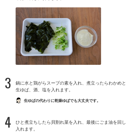
3
鍋に水と鶏がらスープの素を入れ、煮立ったらわかめと
生ゆば、酒、塩を入れます。
生ゆばの代わりに乾燥ゆばでも大丈夫です。
4
ひと煮立ちしたら貝割れ菜を入れ、最後にごま油を回し
入れます。