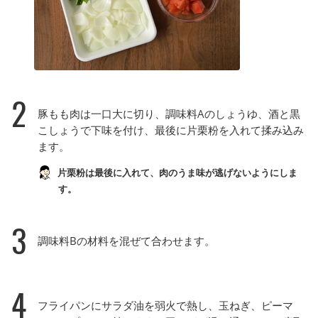
2
豚もも肉は一口大に切り、調味料Aのしょうゆ、酒と黒
こしょうで下味を付け、最後に片栗粉を入れて揉み込み
ます。
片栗粉は最後に入れて、肉のうま味が逃げないようにしま
す。
3
調味料Bの材料を混ぜて合わせます。
4
フライパンにサラダ油を弱火で熱し、玉ねぎ、ピーマ