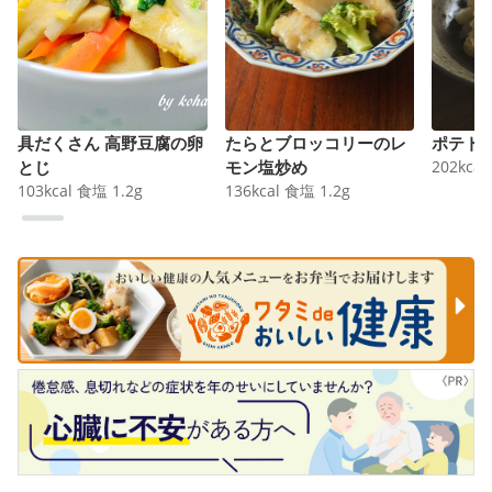
具だくさん 高野豆腐の卵
たらとブロッコリーのレ
ポテト
とじ
モン塩炒め
202
kcal
103
kcal
食塩
1.2
g
136
kcal
食塩
1.2
g