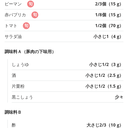
ピーマン
2/3個（15 g）
赤パプリカ
1/8個（15 g）
トマト
1/2個（70 g）
サラダ油
小さじ1（4 g）
調味料Ａ（豚肉の下味用）
しょうゆ
小さじ1/2（3 g）
酒
小さじ1/2（2.5 g）
片栗粉
小さじ1/2（1.5 g）
黒こしょう
少々
調味料Ｂ
酢
大さじ2/3（10 g）