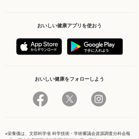
おいしい健康アプリを使おう
おいしい健康をフォローしよう
※栄養価は、文部科学省 科学技術・学術審議会資源調査分科会報