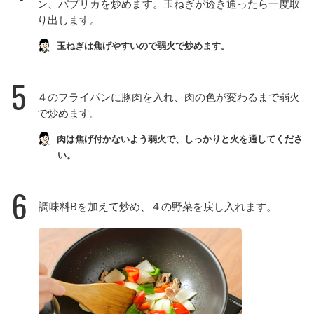
ン、パプリカを炒めます。玉ねぎが透き通ったら一度取
り出します。
玉ねぎは焦げやすいので弱火で炒めます。
5
４のフライパンに豚肉を入れ、肉の色が変わるまで弱火
で炒めます。
肉は焦げ付かないよう弱火で、しっかりと火を通してくださ
い。
6
調味料Bを加えて炒め、４の野菜を戻し入れます。