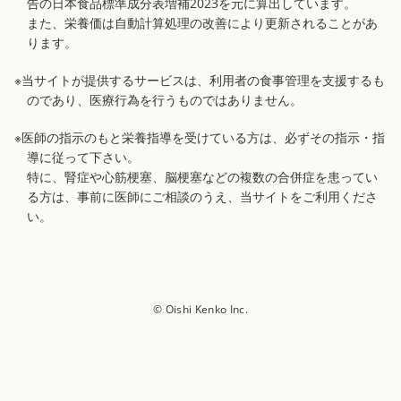
告の日本食品標準成分表増補2023を元に算出しています。
また、栄養価は自動計算処理の改善により更新されることがあ
ります。
※当サイトが提供するサービスは、利用者の食事管理を支援するも
のであり、医療行為を行うものではありません。
※医師の指示のもと栄養指導を受けている方は、必ずその指示・指
導に従って下さい。
特に、腎症や心筋梗塞、脳梗塞などの複数の合併症を患ってい
る方は、事前に医師にご相談のうえ、当サイトをご利用くださ
い。
© Oishi Kenko Inc.