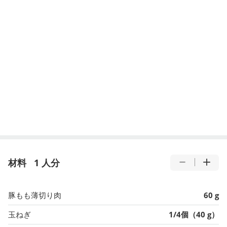
材料
1 人分
豚もも薄切り肉
60 g
玉ねぎ
1/4個（40 g）