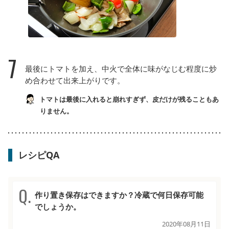
7
最後にトマトを加え、中火で全体に味がなじむ程度に炒
め合わせて出来上がりです。
トマトは最後に入れると崩れすぎず、皮だけが残ることもあ
りません。
レシピQA
作り置き保存はできますか？冷蔵で何日保存可能
でしょうか。
2020年08月11日