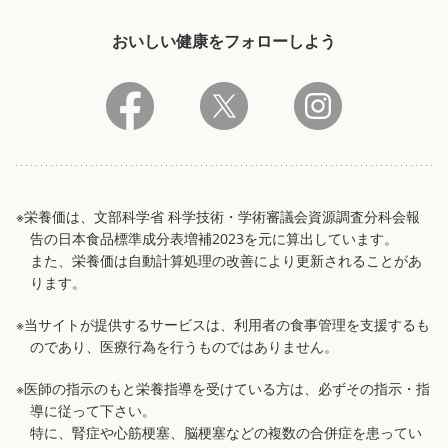
おいしい健康をフォローしよう
※栄養価は、文部科学省 科学技術・学術審議会資源調査分科会報
告の日本食品標準成分表増補2023を元に算出しています。
また、栄養価は自動計算処理の改善により更新されることがあ
ります。
※当サイトが提供するサービスは、利用者の食事管理を支援するも
のであり、医療行為を行うものではありません。
※医師の指示のもと栄養指導を受けている方は、必ずその指示・指
導に従って下さい。
特に、腎症や心筋梗塞、脳梗塞などの複数の合併症を患ってい