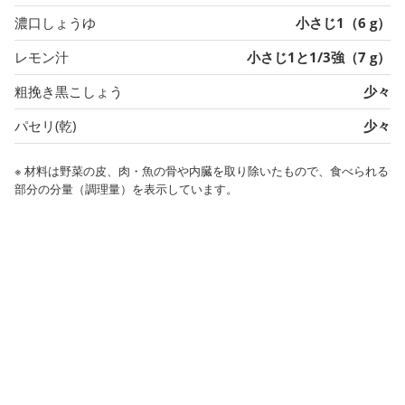
濃口しょうゆ
小さじ1（6 g）
レモン汁
小さじ1と1/3強（7 g）
粗挽き黒こしょう
少々
パセリ(乾)
少々
※ 材料は野菜の皮、肉・魚の骨や内臓を取り除いたもので、食べられる
部分の分量（調理量）を表示しています。