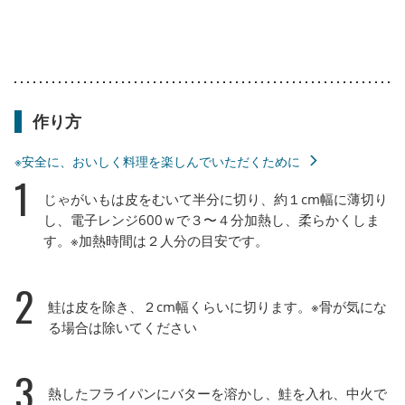
作り方
※安全に、おいしく料理を楽しんでいただくために
1
じゃがいもは皮をむいて半分に切り、約１cm幅に薄切り
し、電子レンジ600ｗで３〜４分加熱し、柔らかくしま
す。※加熱時間は２人分の目安です。
2
鮭は皮を除き、２cm幅くらいに切ります。※骨が気にな
る場合は除いてください
3
熱したフライパンにバターを溶かし、鮭を入れ、中火で