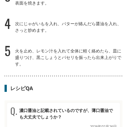
表面を焼きます。
4
次にじゃがいもを入れ、バターが絡んだら醤油を入れ、
さっと炒めます。
5
火を止め、レモン汁を入れて全体に軽く絡めたら、皿に
盛りつけ、黒こしょうとパセリを振ったら出来上がりで
す。
レシピQA
濃口醤油と記載されているのですが、薄口醤油で
も大丈夫でしょうか？
2026年02月26日