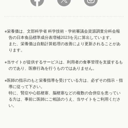
※栄養価は、文部科学省 科学技術・学術審議会資源調査分科会報
告の日本食品標準成分表増補2023を元に算出しています。
また、栄養価は自動計算処理の改善により更新されることがあ
ります。
※当サイトが提供するサービスは、利用者の食事管理を支援するも
のであり、医療行為を行うものではありません。
※医師の指示のもと栄養指導を受けている方は、必ずその指示・指
導に従って下さい。
特に、腎症や心筋梗塞、脳梗塞などの複数の合併症を患ってい
る方は、事前に医師にご相談のうえ、当サイトをご利用くださ
い。