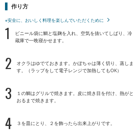
作り方
※安全に、おいしく料理を楽しんでいただくために
1
ビニール袋に鯛と塩麹を入れ、空気を抜いてしばり、冷
蔵庫で一晩寝かせます。
2
オクラはゆでておきます。かぼちゃは薄く切り、蒸しま
す。（ラップをして電子レンジで加熱してもOK）
3
１の鯛はグリルで焼きます。皮に焼き目を付け、熱がと
おるまで焼きます。
4
３を皿にとり、２を飾ったら出来上がりです。