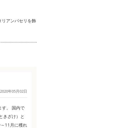
タリアンパセリを飾
2020年05月02日
ます。 国内で
ときざけ）と
～11月に穫れ