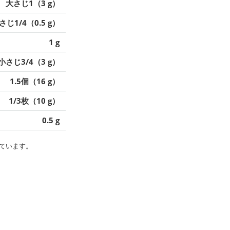
大さじ1（3 g）
さじ1/4（0.5 g）
1 g
小さじ3/4（3 g）
1.5個（16 g）
1/3枚（10 g）
0.5 g
ています。