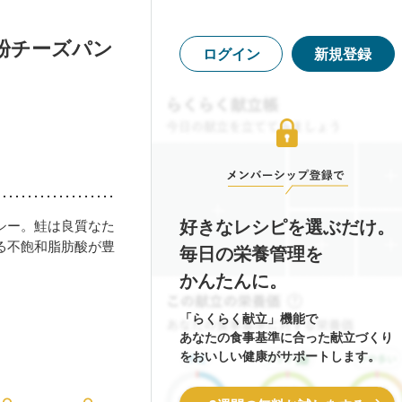
粉チーズパン
ログイン
新規登録
好きなレシピを選ぶだけ。
シー。鮭は良質なた
る不飽和脂肪酸が豊
毎日の栄養管理を
かんたんに。
「らくらく献立」機能で
あなたの食事基準に合った献立づくり
をおいしい健康がサポートします。