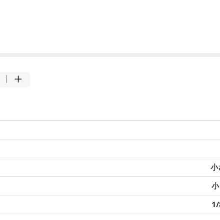
小
小
1