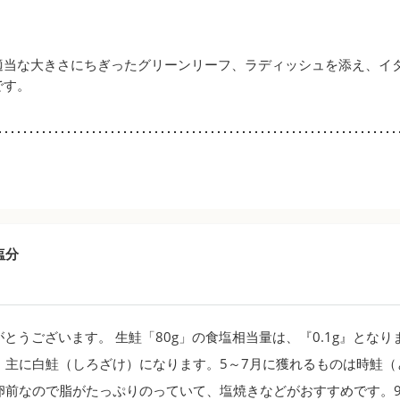
適当な大きさにちぎったグリーンリーフ、ラディッシュを添え、イ
です。
塩分
とうございます。 生鮭「80g」の食塩相当量は、『0.1g』となり
、主に白鮭（しろざけ）になります。5～7月に獲れるものは時鮭（
卵前なので脂がたっぷりのっていて、塩焼きなどがおすすめです。9