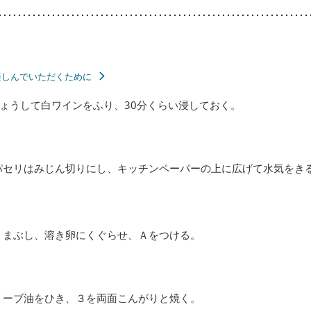
楽しんでいただくために
ょうして白ワインをふり、30分くらい浸しておく。
パセリはみじん切りにし、キッチンペーパーの上に広げて水気をき
くまぶし、溶き卵にくぐらせ、Ａをつける。
リーブ油をひき、３を両面こんがりと焼く。