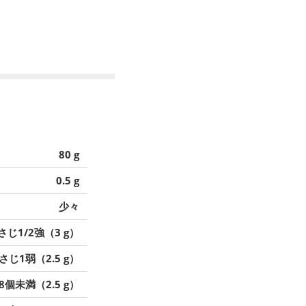
80 g
0.5 g
少々
さじ1/2強（3 g）
さじ1弱（2.5 g）
/8個未満（2.5 g）