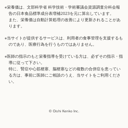
※栄養価は、文部科学省 科学技術・学術審議会資源調査分科会報
告の日本食品標準成分表増補2023を元に算出しています。
また、栄養価は自動計算処理の改善により更新されることがあ
ります。
※当サイトが提供するサービスは、利用者の食事管理を支援するも
のであり、医療行為を行うものではありません。
※医師の指示のもと栄養指導を受けている方は、必ずその指示・指
導に従って下さい。
特に、腎症や心筋梗塞、脳梗塞などの複数の合併症を患ってい
る方は、事前に医師にご相談のうえ、当サイトをご利用くださ
い。
© Oishi Kenko Inc.