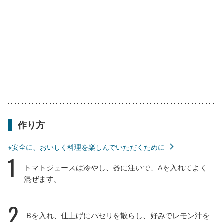
作り方
※安全に、おいしく料理を楽しんでいただくために
1
トマトジュースは冷やし、器に注いで、Aを入れてよく
混ぜます。
2
Bを入れ、仕上げにパセリを散らし、好みでレモン汁を