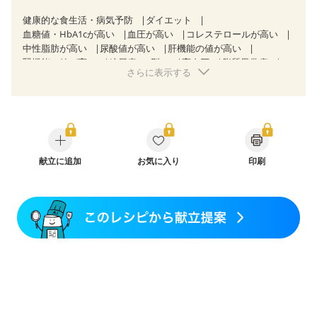
健康的な食生活・病気予防
ダイエット
血糖値・HbA1cが高い
血圧が高い
コレステロールが高い
中性脂肪が高い
尿酸値が高い
肝機能の値が高い
腎機能の値が高い
糖尿病（2型）
高血圧
脂質異常症
さらに表示する
高尿酸血症（痛風）
狭心症
心筋梗塞
心臓弁膜症
心不全
胃ポリープ
胆石症
慢性膵炎（移行期・寛解期）
非アルコール性脂肪肝
過敏性腸症候群（IBS）
睡眠時無呼吸症候群
糖尿病性腎症（第１期）
糖尿病性腎症（第２期）
CKD（ステージ１）
CKD（ステージ２）
CKD（ステージ３a）
食欲がない
産後（ミルク）
献立に追加
骨折
骨粗しょう症
お気に入り
関節リウマチ
印刷
乾癬
フレイル（年齢に合わせた体作り）
貧血対策
ニキビ・肌荒れ
更年期