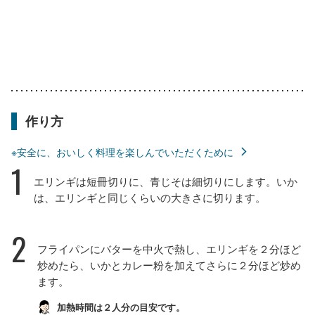
作り方
※安全に、おいしく料理を楽しんでいただくために
1
エリンギは短冊切りに、青じそは細切りにします。いか
は、エリンギと同じくらいの大きさに切ります。
2
フライパンにバターを中火で熱し、エリンギを２分ほど
炒めたら、いかとカレー粉を加えてさらに２分ほど炒め
ます。
加熱時間は２人分の目安です。