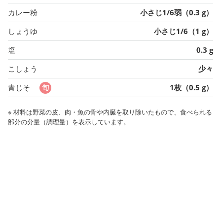
カレー粉
小さじ1/6弱（0.3 g）
しょうゆ
小さじ1/6（1 g）
塩
0.3 g
こしょう
少々
青じそ
1枚（0.5 g）
※ 材料は野菜の皮、肉・魚の骨や内臓を取り除いたもので、食べられる
部分の分量（調理量）を表示しています。