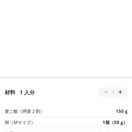
材料
1 人分
麦ご飯（押麦２割）
150 g
卵（Mサイズ）
1個（50 g）