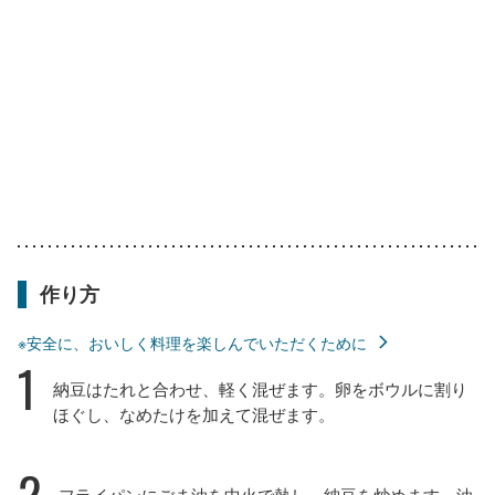
作り方
※安全に、おいしく料理を楽しんでいただくために
1
納豆はたれと合わせ、軽く混ぜます。卵をボウルに割り
ほぐし、なめたけを加えて混ぜます。
2
フライパンにごま油を中火で熱し、納豆を炒めます。油