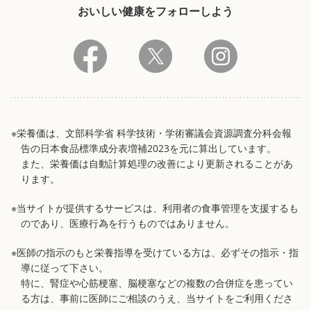
おいしい健康をフォローしよう
※栄養価は、文部科学省 科学技術・学術審議会資源調査分科会報
告の日本食品標準成分表増補2023を元に算出しています。
また、栄養価は自動計算処理の改善により更新されることがあ
ります。
※当サイトが提供するサービスは、利用者の食事管理を支援するも
のであり、医療行為を行うものではありません。
※医師の指示のもと栄養指導を受けている方は、必ずその指示・指
導に従って下さい。
特に、腎症や心筋梗塞、脳梗塞などの複数の合併症を患ってい
る方は、事前に医師にご相談のうえ、当サイトをご利用くださ