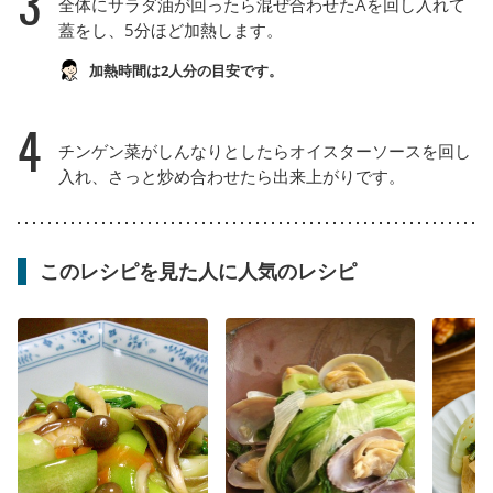
3
全体にサラダ油が回ったら混ぜ合わせたAを回し入れて
蓋をし、5分ほど加熱します。
加熱時間は2人分の目安です。
4
チンゲン菜がしんなりとしたらオイスターソースを回し
入れ、さっと炒め合わせたら出来上がりです。
このレシピを見た人に人気のレシピ