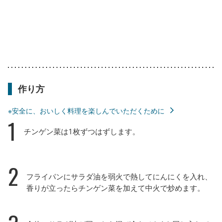
作り方
※安全に、おいしく料理を楽しんでいただくために
1
チンゲン菜は1枚ずつはずします。
2
フライパンにサラダ油を弱火で熱してにんにくを入れ、
香りが立ったらチンゲン菜を加えて中火で炒めます。