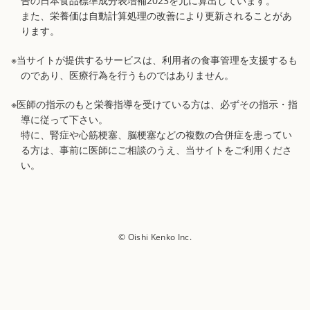
告の日本食品標準成分表増補2023を元に算出しています。
また、栄養価は自動計算処理の改善により更新されることがあ
ります。
※当サイトが提供するサービスは、利用者の食事管理を支援するも
のであり、医療行為を行うものではありません。
※医師の指示のもと栄養指導を受けている方は、必ずその指示・指
導に従って下さい。
特に、腎症や心筋梗塞、脳梗塞などの複数の合併症を患ってい
る方は、事前に医師にご相談のうえ、当サイトをご利用くださ
い。
© Oishi Kenko Inc.