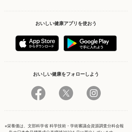
おいしい健康アプリを使おう
おいしい健康をフォローしよう
※栄養価は、文部科学省 科学技術・学術審議会資源調査分科会報