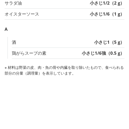
サラダ油
小さじ1/2（2 g）
オイスターソース
小さじ1/6（1 g）
A
酒
小さじ1（5 g）
鶏がらスープの素
小さじ1/6強（0.5 g）
※ 材料は野菜の皮、肉・魚の骨や内臓を取り除いたもので、食べられる
部分の分量（調理量）を表示しています。