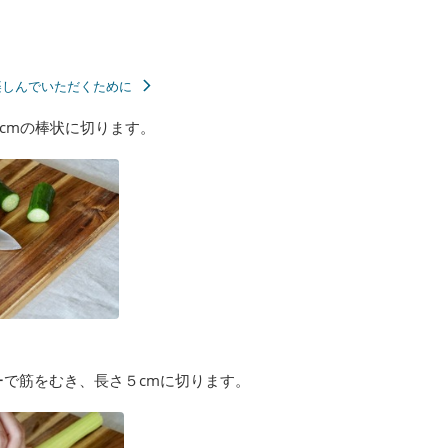
楽しんでいただくために
cmの棒状に切ります。
ーで筋をむき、長さ５cmに切ります。