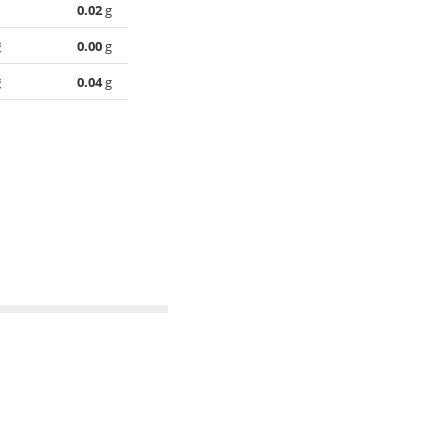
0.02
g
酸
0.00
g
酸
0.04
g