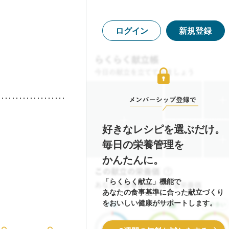
ログイン
新規登録
好きなレシピを選ぶだけ。
毎日の栄養管理を
かんたんに。
「らくらく献立」機能で
あなたの食事基準に合った献立づくり
をおいしい健康がサポートします。