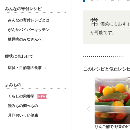
みんなの寄付レシピ
常
みんなの寄付レシピとは
備菜にもおす
がんサバイバーキッチン
が可能です。
糖尿病のみなさんへ
症状に合わせて
症状・目的別の食事
このレシピと似たレシ
よみもの
くらしの栄養学
読みもの調べもの
月刊おいしい健康
りんご酢で 野菜のピ