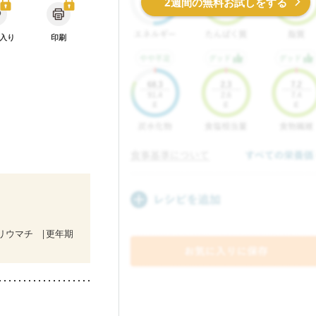
2週間の無料お試しをする
入り
印刷
リウマチ
更年期