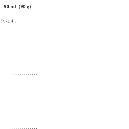
90 ml（90 g）
ています。