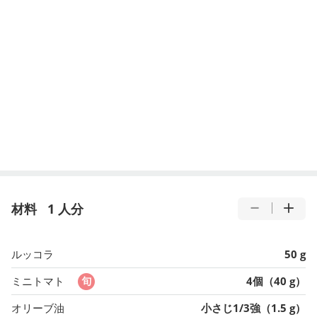
材料
1 人分
ルッコラ
50 g
ミニトマト
4個（40 g）
オリーブ油
小さじ1/3強（1.5 g）