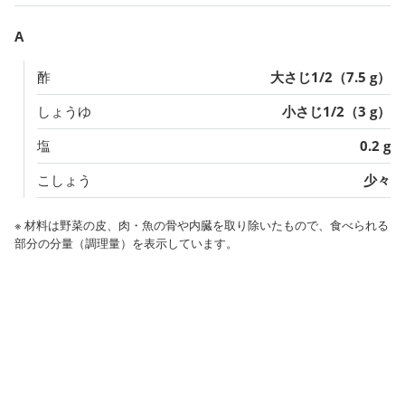
A
酢
大さじ1/2（7.5 g）
しょうゆ
小さじ1/2（3 g）
塩
0.2 g
こしょう
少々
※ 材料は野菜の皮、肉・魚の骨や内臓を取り除いたもので、食べられる
部分の分量（調理量）を表示しています。