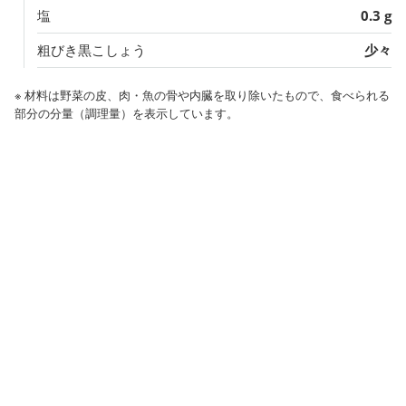
塩
0.3 g
粗びき黒こしょう
少々
※ 材料は野菜の皮、肉・魚の骨や内臓を取り除いたもので、食べられる
部分の分量（調理量）を表示しています。