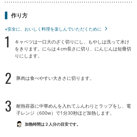
作り方
※安全に、おいしく料理を楽しんでいただくために
1
キャベツは一口大のざく切りにし、もやしは洗って水け
をきります。にらは４cm長さに切り、にんじんは短冊切
りにします。
2
豚肉は食べやすい大きさに切ります。
3
耐熱容器に中華めんを入れてふんわりとラップをし、電
子レンジ（600w）で1分30秒ほど加熱します。
加熱時間は２人分の目安です。