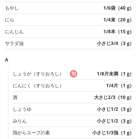
もやし
1/6袋（40 g）
にら
1/4束（20 g）
にんじん
1/8本（15 g）
サラダ油
小さじ3/4（3 g）
A
しょうが（すりおろし）
1/8片未満（1 g）
にんにく（すりおろし）
1/4片（1 g）
酒
大さじ2/3（10 g）
しょうゆ
小さじ1/2（3 g）
みりん
小さじ1/2（3 g）
鶏がらスープの素
小さじ1/3強（1 g）