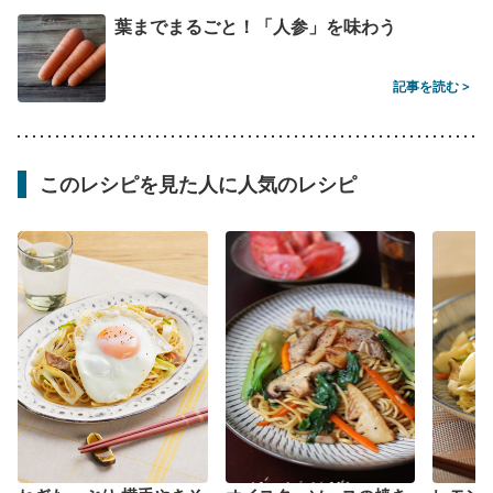
葉までまるごと！「人参」を味わう
記事を読む >
このレシピを見た人に人気のレシピ