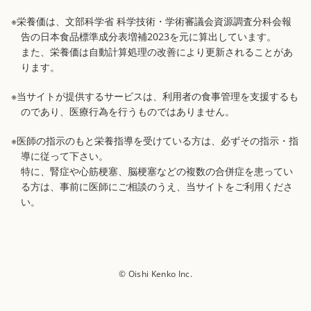
※栄養価は、文部科学省 科学技術・学術審議会資源調査分科会報
告の日本食品標準成分表増補2023を元に算出しています。
また、栄養価は自動計算処理の改善により更新されることがあ
ります。
※当サイトが提供するサービスは、利用者の食事管理を支援するも
のであり、医療行為を行うものではありません。
※医師の指示のもと栄養指導を受けている方は、必ずその指示・指
導に従って下さい。
特に、腎症や心筋梗塞、脳梗塞などの複数の合併症を患ってい
る方は、事前に医師にご相談のうえ、当サイトをご利用くださ
い。
© Oishi Kenko Inc.