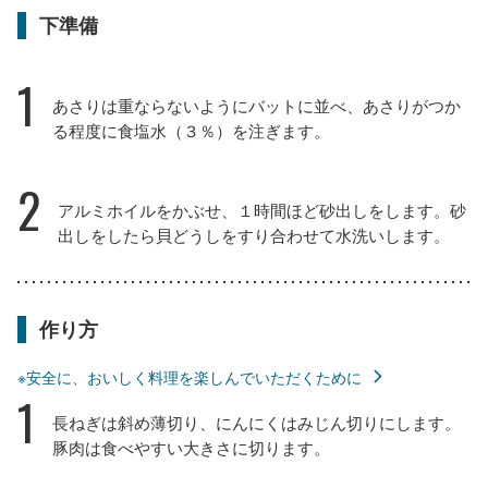
下準備
1
あさりは重ならないようにバットに並べ、あさりがつか
る程度に食塩水（３％）を注ぎます。
2
アルミホイルをかぶせ、１時間ほど砂出しをします。砂
出しをしたら貝どうしをすり合わせて水洗いします。
作り方
※安全に、おいしく料理を楽しんでいただくために
1
長ねぎは斜め薄切り、にんにくはみじん切りにします。
豚肉は食べやすい大きさに切ります。