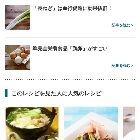
「長ねぎ」は血行促進に効果抜群！
記事を読む >
準完全栄養食品「鶏卵」がすごい
記事を読む >
このレシピを見た人に人気のレシピ