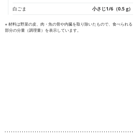
白ごま
小さじ1/6（0.5 g）
※ 材料は野菜の皮、肉・魚の骨や内臓を取り除いたもので、食べられる
部分の分量（調理量）を表示しています。