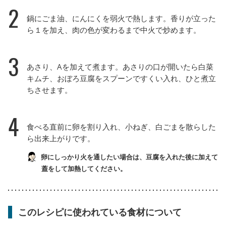
2
鍋にごま油、にんにくを弱火で熱します。香りが立った
ら１を加え、肉の色が変わるまで中火で炒めます。
3
あさり、Aを加えて煮ます。あさりの口が開いたら白菜
キムチ、おぼろ豆腐をスプーンですくい入れ、ひと煮立
ちさせます。
4
食べる直前に卵を割り入れ、小ねぎ、白ごまを散らした
ら出来上がりです。
卵にしっかり火を通したい場合は、豆腐を入れた後に加えて
蓋をして加熱してください。
このレシピに使われている食材について